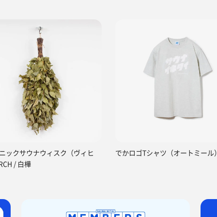
ニックサウナウィスク（ヴィヒ
でかロゴTシャツ（オートミール
RCH / 白樺