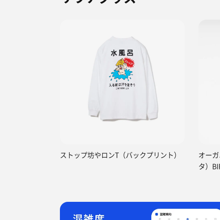
ストップ坊やロンT（バックプリント）
オーガ
タ）BI