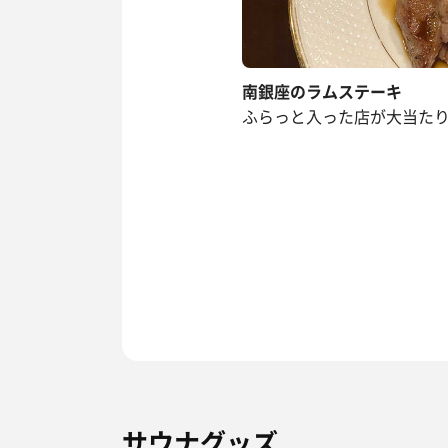
南銀座のラムステーキ
ふらっと入った店が大当た
サウナグッズ