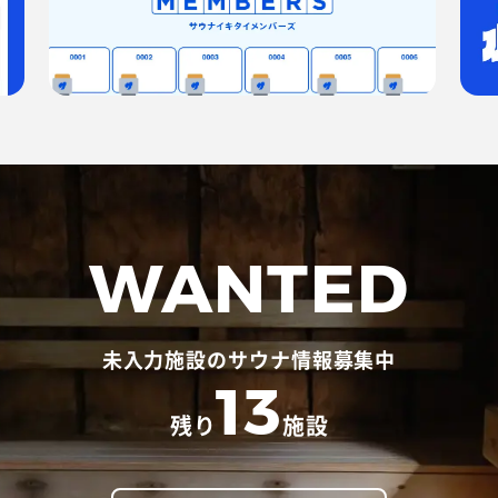
WANTED
未入力施設のサウナ情報募集中
13
残り
施設