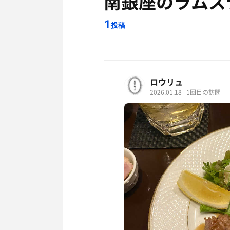
南銀座のラムス
1
投稿
ロウリュ
2026.01.18
1回目の訪問