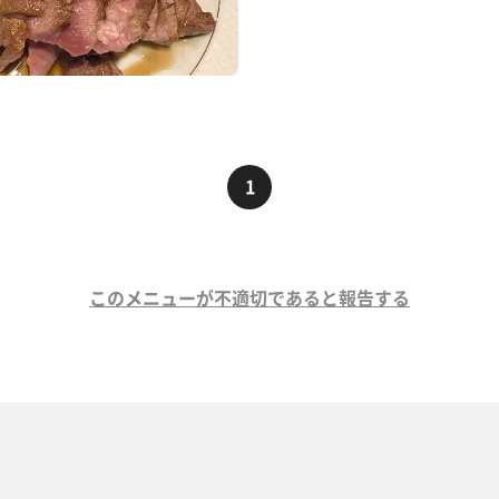
り
1
このメニューが不適切であると報告する