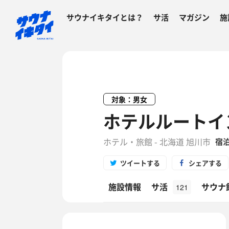
サウナイキタイとは？
サ活
マガジン
施
対象：男女
ホテルルートイン
ホテル・旅館 - 北海道 旭川市
宿
ツイートする
シェアする
施設情報
サ活
サウナ
121