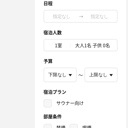
日程
→
宿泊人数
1室
大人1名 子供 0名
予算
〜
宿泊プラン
サウナー向け
部屋条件
禁煙
喫煙