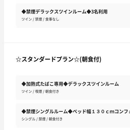
◆禁煙デラックスツインルーム◆3名利用
ツイン / 禁煙 / 食事なし
☆スタンダードプラン☆(朝食付)
◆加熱式たばこ専用◆デラックスツインルーム
ツイン / 喫煙 / 朝食付き
◆禁煙シングルルーム◆ベッド幅１３０ｃｍコンフ
シングル / 禁煙 / 朝食付き