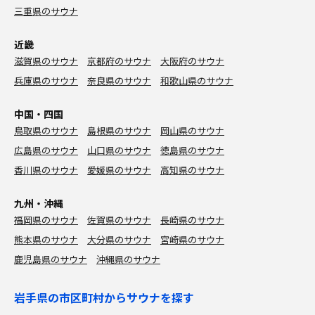
三重県のサウナ
近畿
滋賀県のサウナ
京都府のサウナ
大阪府のサウナ
兵庫県のサウナ
奈良県のサウナ
和歌山県のサウナ
中国・四国
鳥取県のサウナ
島根県のサウナ
岡山県のサウナ
広島県のサウナ
山口県のサウナ
徳島県のサウナ
香川県のサウナ
愛媛県のサウナ
高知県のサウナ
九州・沖縄
福岡県のサウナ
佐賀県のサウナ
長崎県のサウナ
熊本県のサウナ
大分県のサウナ
宮崎県のサウナ
鹿児島県のサウナ
沖縄県のサウナ
岩手県の市区町村からサウナを探す