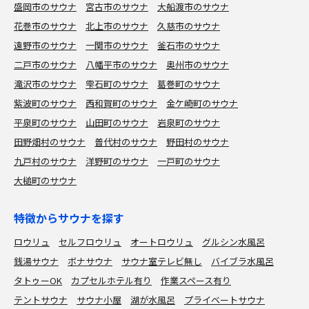
盛岡市のサウナ
宮古市のサウナ
大船渡市のサウナ
花巻市のサウナ
北上市のサウナ
久慈市のサウナ
遠野市のサウナ
一関市のサウナ
釜石市のサウナ
二戸市のサウナ
八幡平市のサウナ
奥州市のサウナ
滝沢市のサウナ
雫石町のサウナ
葛巻町のサウナ
紫波町のサウナ
西和賀町のサウナ
金ケ崎町のサウナ
平泉町のサウナ
山田町のサウナ
岩泉町のサウナ
田野畑村のサウナ
普代村のサウナ
野田村のサウナ
九戸村のサウナ
洋野町のサウナ
一戸町のサウナ
大槌町のサウナ
特徴からサウナを探す
ロウリュ
セルフロウリュ
オートロウリュ
グルシン水風呂
銭湯サウナ
ボナサウナ
サウナ室テレビ無し
バイブラ水風呂
タトゥーOK
カプセルホテル有り
作業スペース有り
テントサウナ
サウナ小屋
湖が水風呂
プライベートサウナ