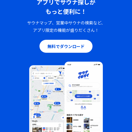
アプリでサウナ探しが
もっと便利に！
サウナマップ、営業中サウナの検索など、
アプリ限定の機能が盛りだくさん！
無料でダウンロード