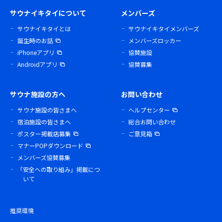
サウナイキタイについて
メンバーズ
サウナイキタイとは
サウナイキタイメンバーズ
誕生時のお話
メンバーズロッカー
iPhoneアプリ
協賛施設
Androidアプリ
協賛募集
サウナ施設の方へ
お問い合わせ
サウナ施設の皆さまへ
ヘルプセンター
宿泊施設の皆さまへ
総合お問い合わせ
ポスター掲載店募集
ご意見箱
マナーPOPダウンロード
メンバーズ協賛募集
「安全への取り組み」掲載につ
いて
推奨環境