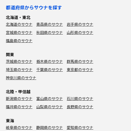
都道府県からサウナを探す
北海道・東北
北海道のサウナ
青森県のサウナ
岩手県のサウナ
宮城県のサウナ
秋田県のサウナ
山形県のサウナ
福島県のサウナ
関東
茨城県のサウナ
栃木県のサウナ
群馬県のサウナ
埼玉県のサウナ
千葉県のサウナ
東京都のサウナ
神奈川県のサウナ
北陸・甲信越
新潟県のサウナ
富山県のサウナ
石川県のサウナ
福井県のサウナ
山梨県のサウナ
長野県のサウナ
東海
岐阜県のサウナ
静岡県のサウナ
愛知県のサウナ