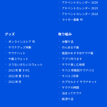
アドベントカレンダー 2020
アドベントカレンダー 2019
アドベントカレンダー 2018
ライター募集
グッズ
取り組み
オンラインストア
水曜サ活
サウナグッズ特集
のんあるサ飯
サウナハット
施設のおすすめサウナ飯
サ飯スウェット
アプリ作ります
さうないきたいスウェット
サウナ楽しむ検索
2021年 夏 その1
サバス 移動型サウナバス
2021年 夏 その1
サバス 2号車
2021年 冬
カプセルトイ サウナキット
サウナの時間
泊まってサウナ
銭湯サ活