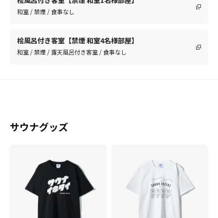
桧風呂付き客室【禁煙 和室1名様部屋】
和室 / 禁煙 / 食事なし
桧風呂付き客室【禁煙 和室4名様部屋】
和室 / 禁煙 / 露天風呂付き客室 / 食事なし
サウナグッズ