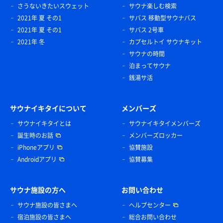
さうないきたいスウェット
サウナ楽しむ検索
2021年 夏 その1
サバス 移動型サウナバス
2021年 夏 その1
サバス 2号車
2021年 冬
カプセルトイ サウナキット
サウナの時間
泊まってサウナ
銭湯サ活
サウナイキタイについて
メンバーズ
サウナイキタイとは
サウナイキタイメンバーズ
誕生時のお話
メンバーズロッカー
iPhoneアプリ
協賛施設
Androidアプリ
協賛募集
サウナ施設の方へ
お問い合わせ
サウナ施設の皆さまへ
ヘルプセンター
宿泊施設の皆さまへ
総合お問い合わせ