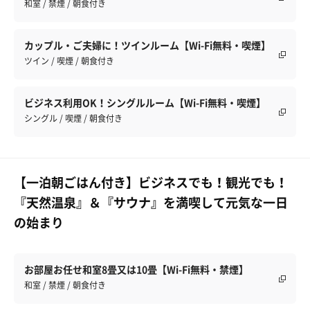
和室 / 禁煙 / 朝食付き
カップル・ご夫婦に！ツインルーム【Wi-Fi無料・喫煙】
ツイン / 喫煙 / 朝食付き
ビジネス利用OK！シングルルーム【Wi-Fi無料・喫煙】
シングル / 喫煙 / 朝食付き
【一泊朝ごはん付き】ビジネスでも！観光でも！
『天然温泉』＆『サウナ』を満喫して元気な一日
の始まり
お部屋お任せ和室8畳又は10畳【Wi-Fi無料・禁煙】
和室 / 禁煙 / 朝食付き