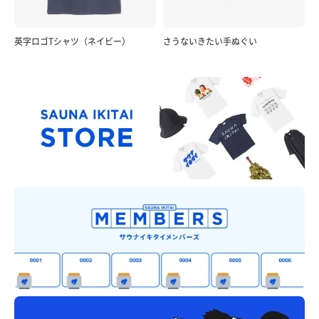
英字ロゴTシャツ（ネイビー）
さうないきたい手ぬぐい