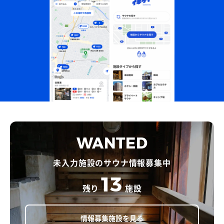
WANTED
未入力施設のサウナ情報募集中
13
残り
施設
情報募集施設を見る