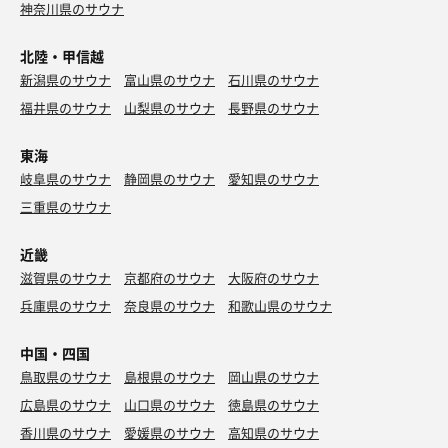
神奈川県のサウナ
北陸・甲信越
新潟県のサウナ
富山県のサウナ
石川県のサウナ
福井県のサウナ
山梨県のサウナ
長野県のサウナ
東海
岐阜県のサウナ
静岡県のサウナ
愛知県のサウナ
三重県のサウナ
近畿
滋賀県のサウナ
京都府のサウナ
大阪府のサウナ
兵庫県のサウナ
奈良県のサウナ
和歌山県のサウナ
中国・四国
鳥取県のサウナ
島根県のサウナ
岡山県のサウナ
広島県のサウナ
山口県のサウナ
徳島県のサウナ
香川県のサウナ
愛媛県のサウナ
高知県のサウナ