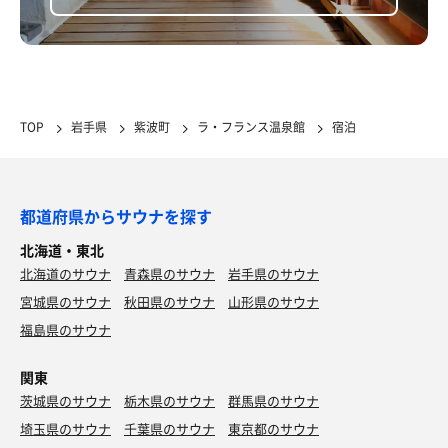
TOP
岩手県
紫波町
ラ・フランス温泉館
宿泊
都道府県からサウナを探す
北海道・東北
北海道のサウナ
青森県のサウナ
岩手県のサウナ
宮城県のサウナ
秋田県のサウナ
山形県のサウナ
福島県のサウナ
関東
茨城県のサウナ
栃木県のサウナ
群馬県のサウナ
埼玉県のサウナ
千葉県のサウナ
東京都のサウナ