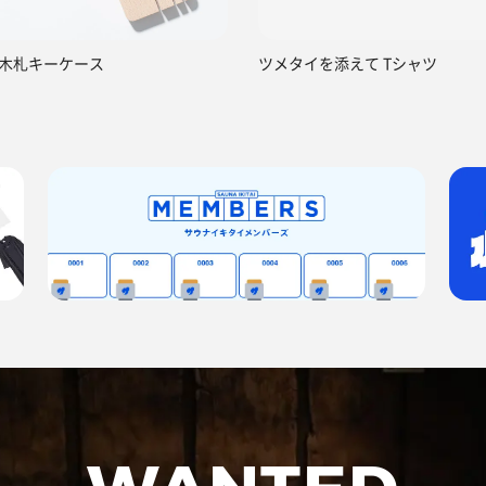
木札キーケース
ツメタイを添えて Tシャツ