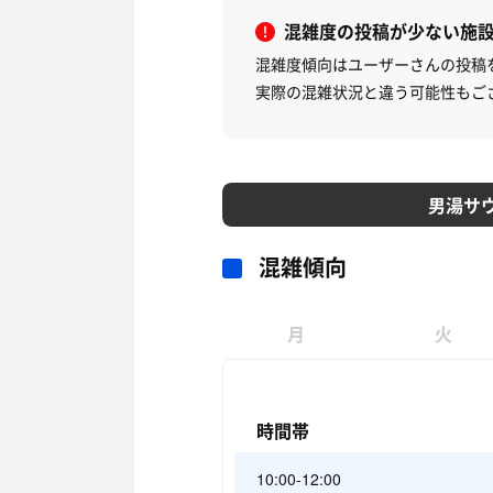
混雑度の投稿が少ない施
混雑度傾向はユーザーさんの投稿
実際の混雑状況と違う可能性もご
男湯サ
混雑傾向
月
火
時間帯
10:00-12:00