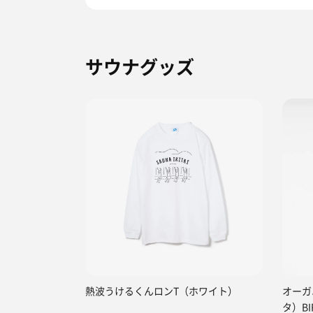
サウナグッズ
熱波うけるくんロンT（ホワイト）
オーガ
タ）BI