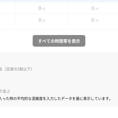
0
0
件
件
0
0
件
件
すべての時間帯を表示
る（定員の3割以下）
で並ぶ
入った時の平均的な混雑度を入力したデータを基に表示しています。