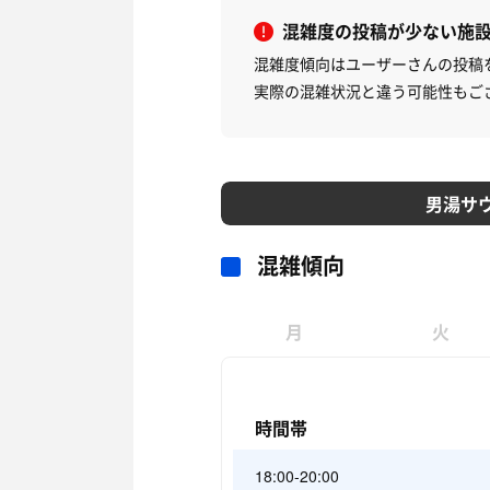
混雑度の投稿が少ない施
混雑度傾向はユーザーさんの投稿
実際の混雑状況と違う可能性もご
男湯サ
混雑傾向
月
火
時間帯
18:00-20:00