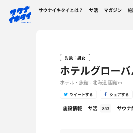
サウナイキタイとは？
サ活
マガジン
施
対象：男女
ホテルグローバ
ホテル・旅館 - 北海道 函館市
ツイートする
シェアする
施設情報
サ活
サウナ
853