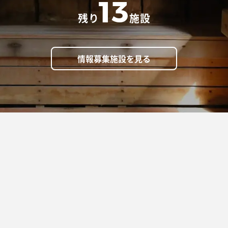
13
残り
施設
情報募集施設を見る