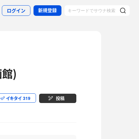
新規登録
ログイン
館)
イキタイ
319
投稿