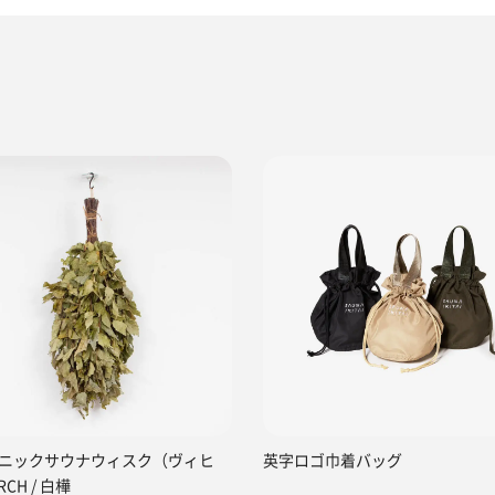
ニックサウナウィスク（ヴィヒ
英字ロゴ巾着バッグ
RCH / 白樺