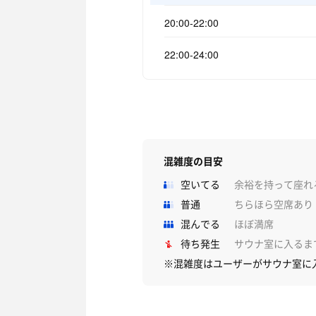
20:00-22:00
22:00-24:00
混雑度の目安
空いてる
余裕を持って座れ
普通
ちらほら空席あり
混んでる
ほぼ満席
待ち発生
サウナ室に入るま
※混雑度はユーザーがサウナ室に