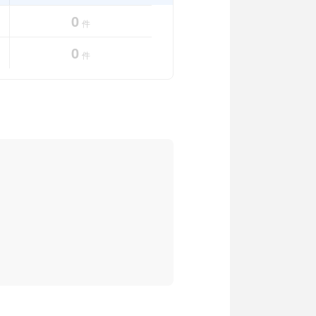
0
件
0
件