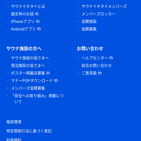
サウナイキタイとは
サウナイキタイメンバーズ
誕生時のお話
メンバーズロッカー
iPhoneアプリ
協賛施設
Androidアプリ
協賛募集
サウナ施設の方へ
お問い合わせ
サウナ施設の皆さまへ
ヘルプセンター
宿泊施設の皆さまへ
総合お問い合わせ
ポスター掲載店募集
ご意見箱
マナーPOPダウンロード
メンバーズ協賛募集
「安全への取り組み」掲載につ
いて
推奨環境
特定商取引法に基づく表記
利用規約