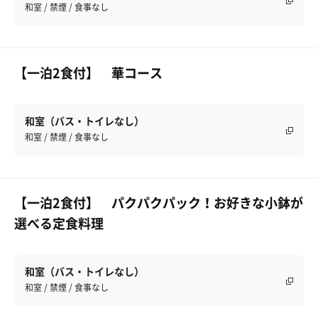
和室 / 禁煙 / 食事なし
【一泊2食付】 華コース
和室（バス・トイレなし）
和室 / 禁煙 / 食事なし
【一泊2食付】 パクパクパック！お好きな小鉢が
選べる定食料理
和室（バス・トイレなし）
和室 / 禁煙 / 食事なし