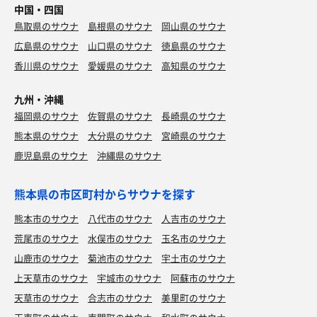
中国・四国
鳥取県のサウナ
島根県のサウナ
岡山県のサウナ
広島県のサウナ
山口県のサウナ
徳島県のサウナ
香川県のサウナ
愛媛県のサウナ
高知県のサウナ
九州・沖縄
福岡県のサウナ
佐賀県のサウナ
長崎県のサウナ
熊本県のサウナ
大分県のサウナ
宮崎県のサウナ
鹿児島県のサウナ
沖縄県のサウナ
熊本県の市区町村からサウナを探す
熊本市のサウナ
八代市のサウナ
人吉市のサウナ
荒尾市のサウナ
水俣市のサウナ
玉名市のサウナ
山鹿市のサウナ
菊池市のサウナ
宇土市のサウナ
上天草市のサウナ
宇城市のサウナ
阿蘇市のサウナ
天草市のサウナ
合志市のサウナ
美里町のサウナ