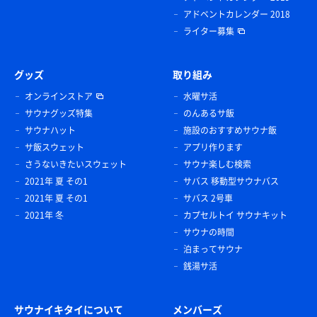
アドベントカレンダー 2018
ライター募集
グッズ
取り組み
オンラインストア
水曜サ活
サウナグッズ特集
のんあるサ飯
サウナハット
施設のおすすめサウナ飯
サ飯スウェット
アプリ作ります
さうないきたいスウェット
サウナ楽しむ検索
2021年 夏 その1
サバス 移動型サウナバス
2021年 夏 その1
サバス 2号車
2021年 冬
カプセルトイ サウナキット
サウナの時間
泊まってサウナ
銭湯サ活
サウナイキタイについて
メンバーズ