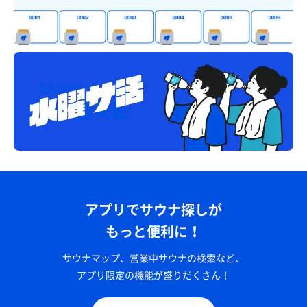
アプリでサウナ探しが
もっと便利に！
サウナマップ、営業中サウナの検索など、
アプリ限定の機能が盛りだくさん！