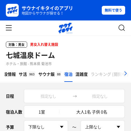
サウナイキタイのアプリ
無料で使う
地図からサウナが探せる！
男女入れ替え施設
対象：男女
七城温泉ドーム
ホテル・旅館 - 熊本県 菊池市
β
施設情報
サ活
サウナ飯
宿泊
混雑度
ランキング
(
開発中
)
963
88
日程
→
宿泊人数
1室
大人1名 子供 0名
予算
〜