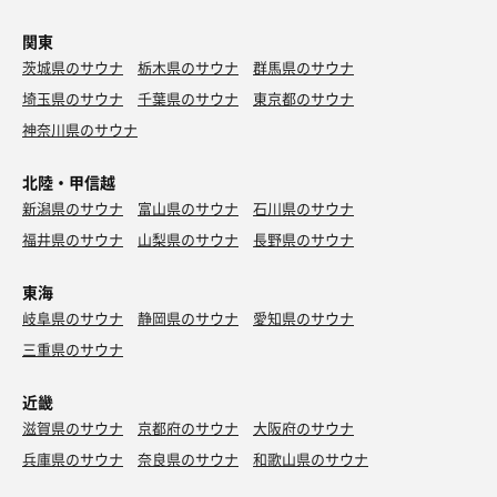
関東
茨城県のサウナ
栃木県のサウナ
群馬県のサウナ
埼玉県のサウナ
千葉県のサウナ
東京都のサウナ
神奈川県のサウナ
北陸・甲信越
新潟県のサウナ
富山県のサウナ
石川県のサウナ
福井県のサウナ
山梨県のサウナ
長野県のサウナ
東海
岐阜県のサウナ
静岡県のサウナ
愛知県のサウナ
三重県のサウナ
近畿
滋賀県のサウナ
京都府のサウナ
大阪府のサウナ
兵庫県のサウナ
奈良県のサウナ
和歌山県のサウナ