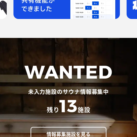
WANTED
未入力施設のサウナ情報募集中
13
残り
施設
情報募集施設を見る