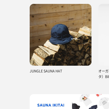
JUNGLE SAUNA HAT
オーガ
タ）BI