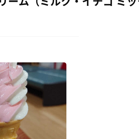
リーム（ミルク・イチゴ ミッ