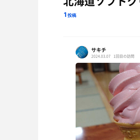
北海道ソフトク
1
投稿
サキチ
2024.03.07
1回目の訪問