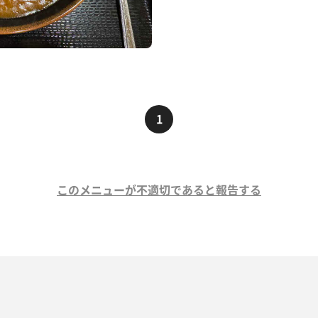
1
このメニューが不適切であると報告する