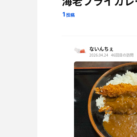
海老フライカレ
1
投稿
ないんちぇ
2026.04.24
46回目の訪問