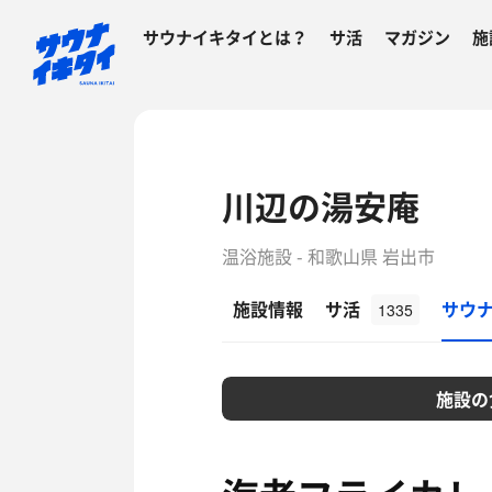
サウナイキタイとは？
サ活
マガジン
施
川辺の湯安庵
温浴施設 - 和歌山県 岩出市
施設情報
サ活
サウ
1335
施設の