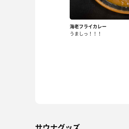
海老フライカレー
うましっ！！！
サウナグッズ