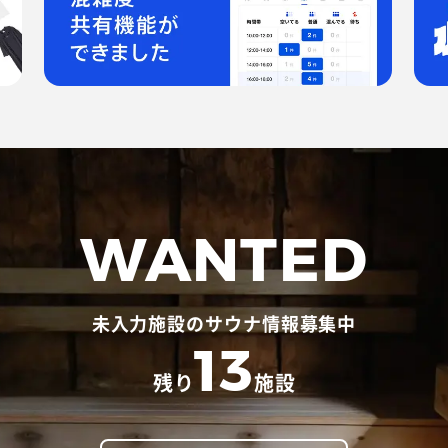
WANTED
未入力施設のサウナ情報募集中
13
残り
施設