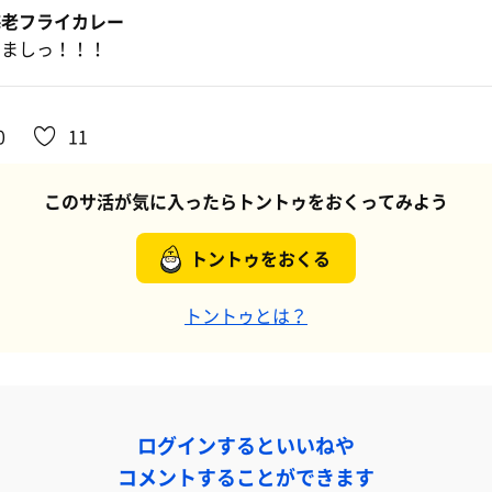
海老フライカレー
うましっ！！！
0
11
このサ活が気に入ったらトントゥをおくってみよう
トントゥをおくる
トントゥとは？
ログインするといいねや
コメントすることができます