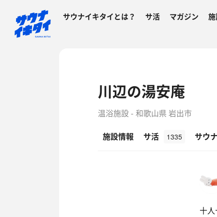
サウナイキタイとは？
サ活
マガジン
施
川辺の湯安庵
温浴施設 - 和歌山県 岩出市
施設情報
サ活
サウ
1335
十人