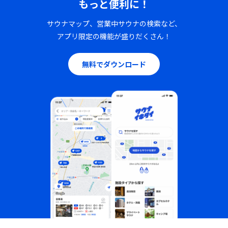
もっと便利に！
サウナマップ、営業中サウナの検索など、
アプリ限定の機能が盛りだくさん！
無料でダウンロード