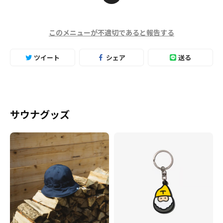
このメニューが不適切であると報告する
ツイート
シェア
送る
サウナグッズ