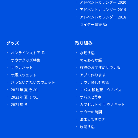
アドベントカレンダー 2020
アドベントカレンダー 2019
アドベントカレンダー 2018
ライター募集
グッズ
取り組み
オンラインストア
水曜サ活
サウナグッズ特集
のんあるサ飯
サウナハット
施設のおすすめサウナ飯
サ飯スウェット
アプリ作ります
さうないきたいスウェット
サウナ楽しむ検索
2021年 夏 その1
サバス 移動型サウナバス
2021年 夏 その1
サバス 2号車
2021年 冬
カプセルトイ サウナキット
サウナの時間
泊まってサウナ
銭湯サ活