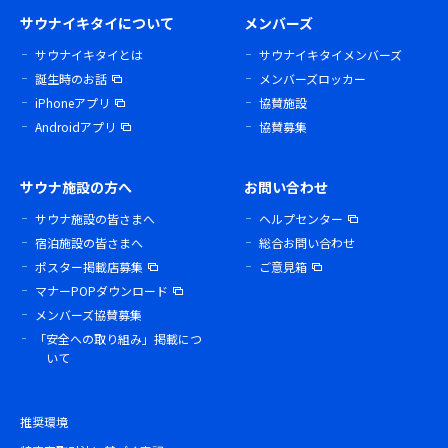
サウナイキタイについて
メンバーズ
サウナイキタイとは
サウナイキタイメンバーズ
誕生時のお話
メンバーズロッカー
iPhoneアプリ
協賛施設
Androidアプリ
協賛募集
サウナ施設の方へ
お問い合わせ
サウナ施設の皆さまへ
ヘルプセンター
宿泊施設の皆さまへ
総合お問い合わせ
ポスター掲載店募集
ご意見箱
マナーPOPダウンロード
メンバーズ協賛募集
「安全への取り組み」掲載につ
いて
推奨環境