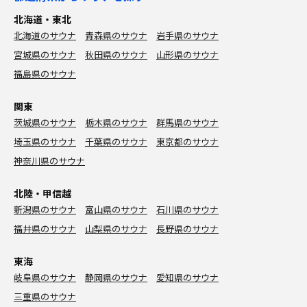
北海道・東北
北海道のサウナ
青森県のサウナ
岩手県のサウナ
宮城県のサウナ
秋田県のサウナ
山形県のサウナ
福島県のサウナ
関東
茨城県のサウナ
栃木県のサウナ
群馬県のサウナ
埼玉県のサウナ
千葉県のサウナ
東京都のサウナ
神奈川県のサウナ
北陸・甲信越
新潟県のサウナ
富山県のサウナ
石川県のサウナ
福井県のサウナ
山梨県のサウナ
長野県のサウナ
東海
岐阜県のサウナ
静岡県のサウナ
愛知県のサウナ
三重県のサウナ