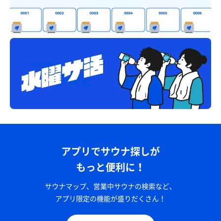
アプリでサウナ探しが
もっと便利に！
サウナマップ、営業中サウナの検索など、
アプリ限定の機能が盛りだくさん！