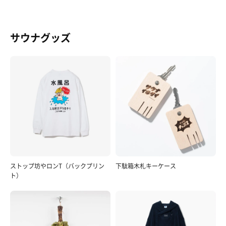
サウナグッズ
ストップ坊やロンT（バックプリン
下駄箱木札キーケース
ト）