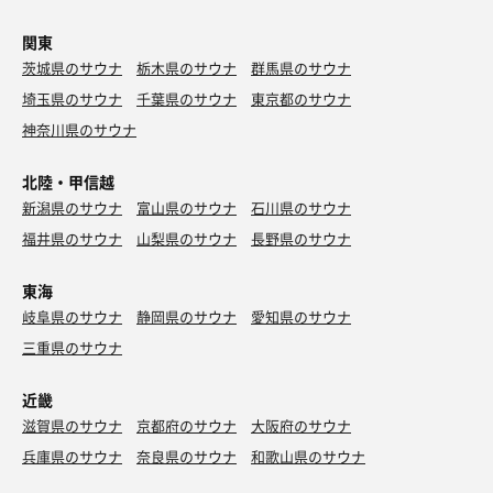
関東
茨城県のサウナ
栃木県のサウナ
群馬県のサウナ
埼玉県のサウナ
千葉県のサウナ
東京都のサウナ
神奈川県のサウナ
北陸・甲信越
新潟県のサウナ
富山県のサウナ
石川県のサウナ
福井県のサウナ
山梨県のサウナ
長野県のサウナ
東海
岐阜県のサウナ
静岡県のサウナ
愛知県のサウナ
三重県のサウナ
近畿
滋賀県のサウナ
京都府のサウナ
大阪府のサウナ
兵庫県のサウナ
奈良県のサウナ
和歌山県のサウナ