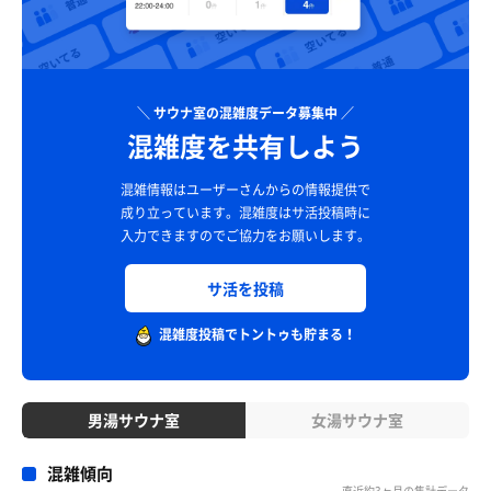
＼ サウナ室の混雑度データ募集中 ／
混雑度を共有しよう
混雑情報はユーザーさんからの情報提供で
成り立っています。
混雑度はサ活投稿時に
入力できますのでご協力をお願いします。
サ活を投稿
混雑度投稿でトントゥも貯まる！
男湯サウナ室
女湯サウナ室
混雑傾向
直近約3ヶ月の集計データ