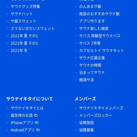
サウナグッズ特集
のんあるサ飯
サウナハット
施設のおすすめサウナ飯
サ飯スウェット
アプリ作ります
さうないきたいスウェット
サウナ楽しむ検索
2021年 夏 その1
サバス 移動型サウナバス
2021年 夏 その1
サバス 2号車
2021年 冬
カプセルトイ サウナキット
サウナ応援企業
サウナの時間
泊まってサウナ
銭湯サ活
サウナイキタイについて
メンバーズ
サウナイキタイとは
サウナイキタイメンバーズ
誕生時のお話
メンバーズロッカー
iPhoneアプリ
協賛施設
Androidアプリ
協賛募集