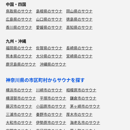
中国・四国
鳥取県のサウナ
島根県のサウナ
岡山県のサウナ
広島県のサウナ
山口県のサウナ
徳島県のサウナ
香川県のサウナ
愛媛県のサウナ
高知県のサウナ
九州・沖縄
福岡県のサウナ
佐賀県のサウナ
長崎県のサウナ
熊本県のサウナ
大分県のサウナ
宮崎県のサウナ
鹿児島県のサウナ
沖縄県のサウナ
神奈川県の市区町村からサウナを探す
横浜市のサウナ
川崎市のサウナ
相模原市のサウナ
横須賀市のサウナ
平塚市のサウナ
鎌倉市のサウナ
藤沢市のサウナ
小田原市のサウナ
茅ヶ崎市のサウナ
三浦市のサウナ
秦野市のサウナ
厚木市のサウナ
大和市のサウナ
伊勢原市のサウナ
海老名市のサウナ