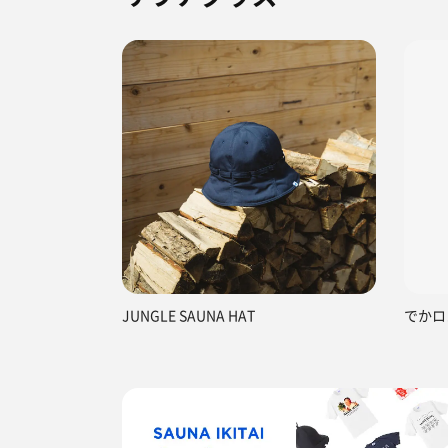
JUNGLE SAUNA HAT
でかロ