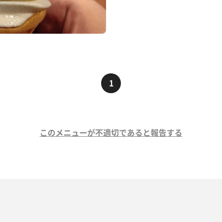
1
このメニューが不適切であると報告する