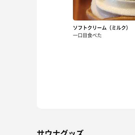
ソフトクリーム（ミルク）
一口目食べた
サウナグッズ