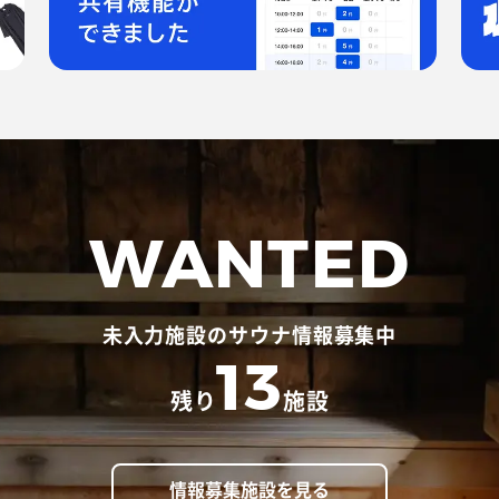
WANTED
未入力施設のサウナ情報募集中
13
残り
施設
情報募集施設を見る