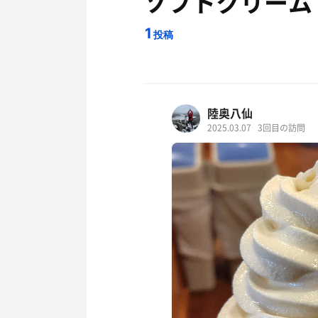
ソフトクリーム
1
投稿
陸奥八仙
2025.03.07
3回目の訪問