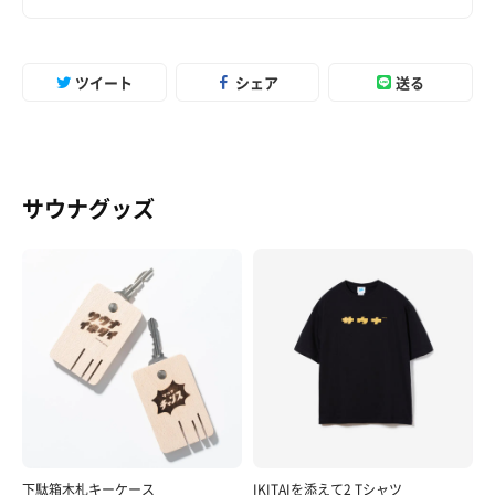
ツイート
シェア
送る
サウナグッズ
下駄箱木札キーケース
IKITAIを添えて2 Tシャツ