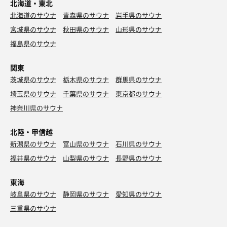
北海道・東北
北海道のサウナ
青森県のサウナ
岩手県のサウナ
宮城県のサウナ
秋田県のサウナ
山形県のサウナ
福島県のサウナ
関東
茨城県のサウナ
栃木県のサウナ
群馬県のサウナ
埼玉県のサウナ
千葉県のサウナ
東京都のサウナ
神奈川県のサウナ
北陸・甲信越
新潟県のサウナ
富山県のサウナ
石川県のサウナ
福井県のサウナ
山梨県のサウナ
長野県のサウナ
東海
岐阜県のサウナ
静岡県のサウナ
愛知県のサウナ
三重県のサウナ