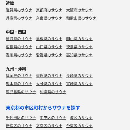
近畿
滋賀県のサウナ
京都府のサウナ
大阪府のサウナ
兵庫県のサウナ
奈良県のサウナ
和歌山県のサウナ
中国・四国
鳥取県のサウナ
島根県のサウナ
岡山県のサウナ
広島県のサウナ
山口県のサウナ
徳島県のサウナ
香川県のサウナ
愛媛県のサウナ
高知県のサウナ
九州・沖縄
福岡県のサウナ
佐賀県のサウナ
長崎県のサウナ
熊本県のサウナ
大分県のサウナ
宮崎県のサウナ
鹿児島県のサウナ
沖縄県のサウナ
東京都の市区町村からサウナを探す
千代田区のサウナ
中央区のサウナ
港区のサウナ
新宿区のサウナ
文京区のサウナ
台東区のサウナ