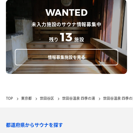
WANTED
未入力施設のサウナ情報募集中
13
残り
施設
情報募集施設を見る
TOP
東京都
世田谷区
世田谷温泉 四季の湯
世田谷温泉 四季
都道府県からサウナを探す