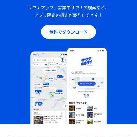
サウナマップ、営業中サウナの検索など、
アプリ限定の機能が盛りだくさん！
無料でダウンロード