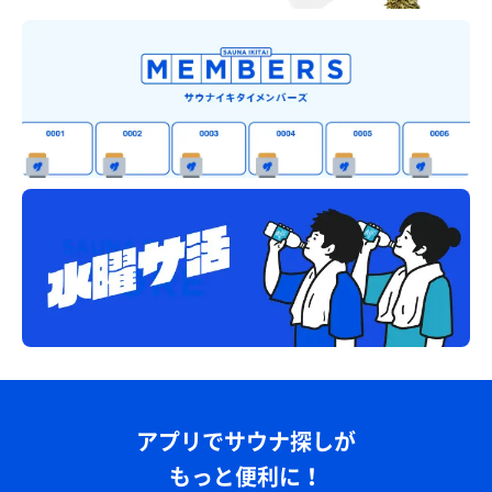
アプリでサウナ探しが
もっと便利に！