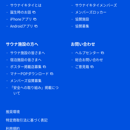
サウナイキタイとは
サウナイキタイメンバーズ
誕生時のお話
メンバーズロッカー
iPhoneアプリ
協賛施設
Androidアプリ
協賛募集
サウナ施設の方へ
お問い合わせ
サウナ施設の皆さまへ
ヘルプセンター
宿泊施設の皆さまへ
総合お問い合わせ
ポスター掲載店募集
ご意見箱
マナーPOPダウンロード
メンバーズ協賛募集
「安全への取り組み」掲載につ
いて
推奨環境
特定商取引法に基づく表記
利用規約