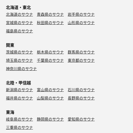
北海道・東北
北海道のサウナ
青森県のサウナ
岩手県のサウナ
宮城県のサウナ
秋田県のサウナ
山形県のサウナ
福島県のサウナ
関東
茨城県のサウナ
栃木県のサウナ
群馬県のサウナ
埼玉県のサウナ
千葉県のサウナ
東京都のサウナ
神奈川県のサウナ
北陸・甲信越
新潟県のサウナ
富山県のサウナ
石川県のサウナ
福井県のサウナ
山梨県のサウナ
長野県のサウナ
東海
岐阜県のサウナ
静岡県のサウナ
愛知県のサウナ
三重県のサウナ