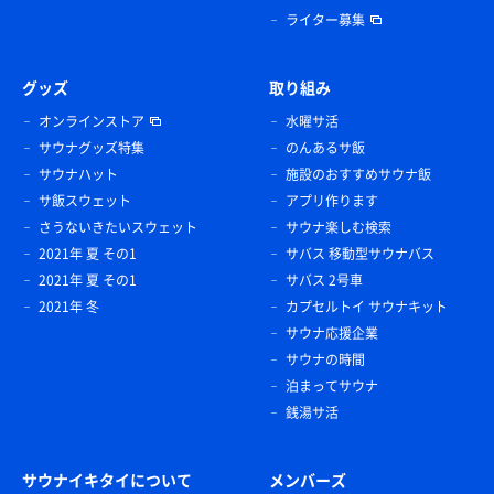
ライター募集
グッズ
取り組み
オンラインストア
水曜サ活
サウナグッズ特集
のんあるサ飯
サウナハット
施設のおすすめサウナ飯
サ飯スウェット
アプリ作ります
さうないきたいスウェット
サウナ楽しむ検索
2021年 夏 その1
サバス 移動型サウナバス
2021年 夏 その1
サバス 2号車
2021年 冬
カプセルトイ サウナキット
サウナ応援企業
サウナの時間
泊まってサウナ
銭湯サ活
サウナイキタイについて
メンバーズ