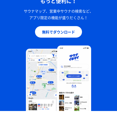
もっと便利に！
サウナマップ、営業中サウナの検索など、
アプリ限定の機能が盛りだくさん！
無料でダウンロード