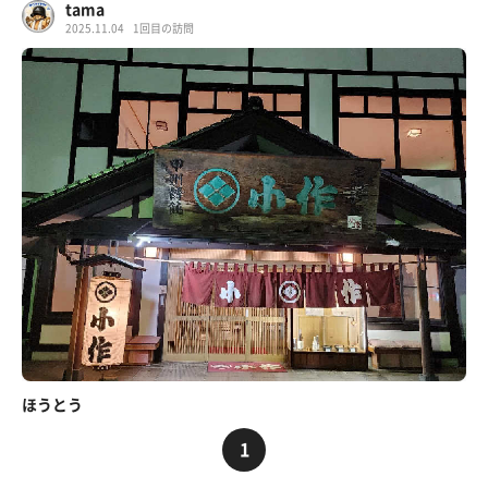
tama
2025.11.04
1回目の訪問
ほうとう
1