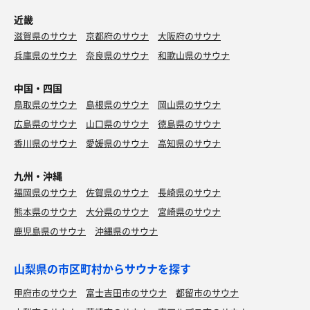
近畿
滋賀県のサウナ
京都府のサウナ
大阪府のサウナ
兵庫県のサウナ
奈良県のサウナ
和歌山県のサウナ
中国・四国
鳥取県のサウナ
島根県のサウナ
岡山県のサウナ
広島県のサウナ
山口県のサウナ
徳島県のサウナ
香川県のサウナ
愛媛県のサウナ
高知県のサウナ
九州・沖縄
福岡県のサウナ
佐賀県のサウナ
長崎県のサウナ
熊本県のサウナ
大分県のサウナ
宮崎県のサウナ
鹿児島県のサウナ
沖縄県のサウナ
山梨県の市区町村からサウナを探す
甲府市のサウナ
富士吉田市のサウナ
都留市のサウナ