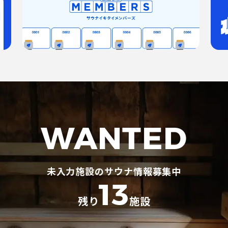
WANTED
未入力施設のサウナ情報募集中
13
残り
施設