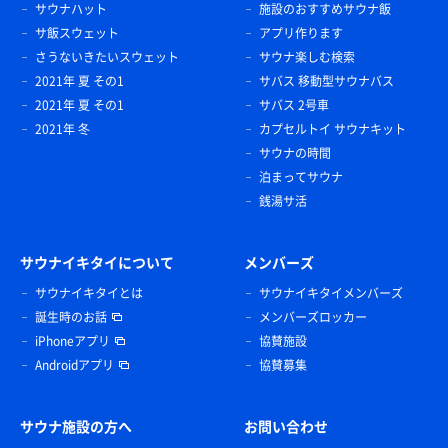
サウナハット
施設のおすすめサウナ飯
サ飯スウェット
アプリ作ります
さうないきたいスウェット
サウナ楽しむ検索
2021年 夏 その1
サバス 移動型サウナバス
2021年 夏 その1
サバス 2号車
2021年 冬
カプセルトイ サウナキット
サウナの時間
泊まってサウナ
銭湯サ活
サウナイキタイについて
メンバーズ
サウナイキタイとは
サウナイキタイメンバーズ
誕生時のお話
メンバーズロッカー
iPhoneアプリ
協賛施設
Androidアプリ
協賛募集
サウナ施設の方へ
お問い合わせ