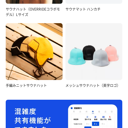
サウナハット（OVERRIDEコラボモ
サウナマット ハンカチ
デル）Lサイズ
手編みニットサウナハット
メッシュサウナハット（英字ロゴ）