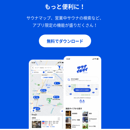
もっと便利に！
サウナマップ、営業中サウナの検索など、
アプリ限定の機能が盛りだくさん！
無料でダウンロード