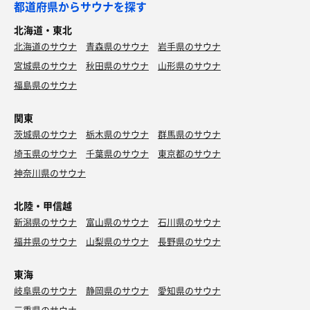
都道府県からサウナを探す
北海道・東北
北海道のサウナ
青森県のサウナ
岩手県のサウナ
宮城県のサウナ
秋田県のサウナ
山形県のサウナ
福島県のサウナ
関東
茨城県のサウナ
栃木県のサウナ
群馬県のサウナ
埼玉県のサウナ
千葉県のサウナ
東京都のサウナ
神奈川県のサウナ
北陸・甲信越
新潟県のサウナ
富山県のサウナ
石川県のサウナ
福井県のサウナ
山梨県のサウナ
長野県のサウナ
東海
岐阜県のサウナ
静岡県のサウナ
愛知県のサウナ
三重県のサウナ