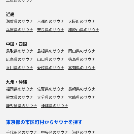
近畿
滋賀県のサウナ
京都府のサウナ
大阪府のサウナ
兵庫県のサウナ
奈良県のサウナ
和歌山県のサウナ
中国・四国
鳥取県のサウナ
島根県のサウナ
岡山県のサウナ
広島県のサウナ
山口県のサウナ
徳島県のサウナ
香川県のサウナ
愛媛県のサウナ
高知県のサウナ
九州・沖縄
福岡県のサウナ
佐賀県のサウナ
長崎県のサウナ
熊本県のサウナ
大分県のサウナ
宮崎県のサウナ
鹿児島県のサウナ
沖縄県のサウナ
東京都の市区町村からサウナを探す
千代田区のサウナ
中央区のサウナ
港区のサウナ