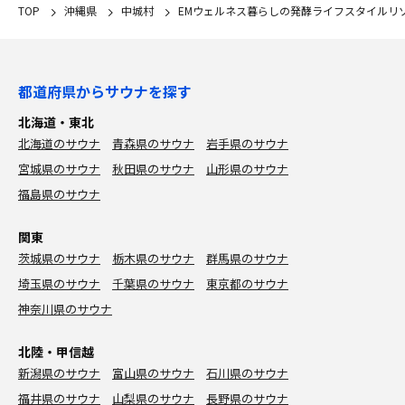
TOP
沖縄県
中城村
EMウェルネス暮らしの発酵ライフスタイルリ
都道府県からサウナを探す
北海道・東北
北海道のサウナ
青森県のサウナ
岩手県のサウナ
宮城県のサウナ
秋田県のサウナ
山形県のサウナ
福島県のサウナ
関東
茨城県のサウナ
栃木県のサウナ
群馬県のサウナ
埼玉県のサウナ
千葉県のサウナ
東京都のサウナ
神奈川県のサウナ
北陸・甲信越
新潟県のサウナ
富山県のサウナ
石川県のサウナ
福井県のサウナ
山梨県のサウナ
長野県のサウナ