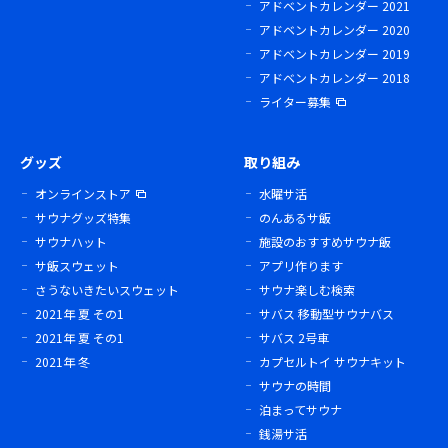
アドベントカレンダー 2021
アドベントカレンダー 2020
アドベントカレンダー 2019
アドベントカレンダー 2018
ライター募集
グッズ
取り組み
オンラインストア
水曜サ活
サウナグッズ特集
のんあるサ飯
サウナハット
施設のおすすめサウナ飯
サ飯スウェット
アプリ作ります
さうないきたいスウェット
サウナ楽しむ検索
2021年 夏 その1
サバス 移動型サウナバス
2021年 夏 その1
サバス 2号車
2021年 冬
カプセルトイ サウナキット
サウナの時間
泊まってサウナ
銭湯サ活