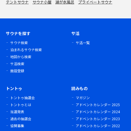
テントサウナ
サウナ小屋
湖が水風呂
プライベートサウナ
サウナを探す
サ活
サウナ検索
サ活一覧
泊まれるサウナ検索
地図から検索
サ活検索
施設登録
トントゥ
読みもの
トントゥ抽選会
マガジン
トントゥとは
アドベントカレンダー 2025
当選発表
アドベントカレンダー 2024
過去の抽選会
アドベントカレンダー 2023
協賛募集
アドベントカレンダー 2022