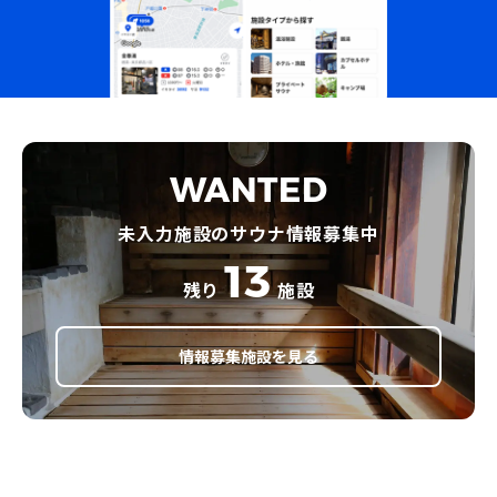
WANTED
未入力施設のサウナ情報募集中
13
残り
施設
情報募集施設を見る