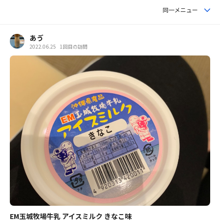
同一メニュー
あゔ
2022.06.25
1回目の訪問
EM玉城牧場牛乳 アイスミルク きなこ味