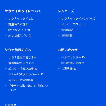
サウナイキタイについて
メンバーズ
サウナイキタイとは
サウナイキタイメンバーズ
誕生時のお話
メンバーズロッカー
iPhoneアプリ
協賛施設
Androidアプリ
協賛募集
サウナ施設の方へ
お問い合わせ
サウナ施設の皆さまへ
ヘルプセンター
宿泊施設の皆さまへ
総合お問い合わせ
ポスター掲載店募集
ご意見箱
マナーPOPダウンロード
メンバーズ協賛募集
「安全への取り組み」掲載につ
いて
推奨環境