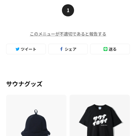
1
このメニューが不適切であると報告する
ツイート
シェア
送る
サウナグッズ