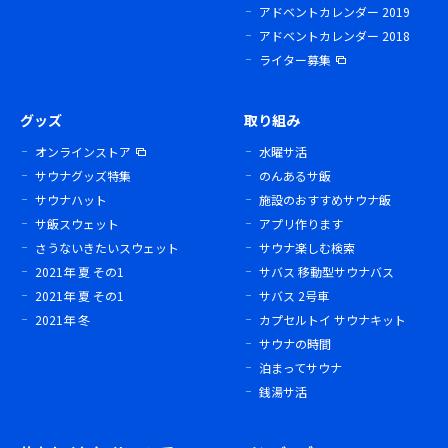
アドベントカレンダー 2019
アドベントカレンダー 2018
ライター募集
グッズ
取り組み
オンラインストア
水曜サ活
サウナグッズ特集
のんあるサ飯
サウナハット
施設のおすすめサウナ飯
サ飯スウェット
アプリ作ります
さうないきたいスウェット
サウナ楽しむ検索
2021年 夏 その1
サバス 移動型サウナバス
2021年 夏 その1
サバス 2号車
2021年 冬
カプセルトイ サウナキット
サウナの時間
泊まってサウナ
銭湯サ活