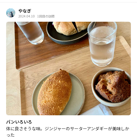
やなぎ
2024.04.10
1回目の訪問
パンいろいろ
体に良さそうな味。ジンジャーのサーターアンダギーが美味しか
った