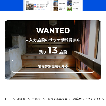
WANTED
未入力施設のサウナ情報募集中
13
残り
施設
情報募集施設を見る
TOP
沖縄県
中城村
EMウェルネス暮らしの発酵ライフスタイルリ