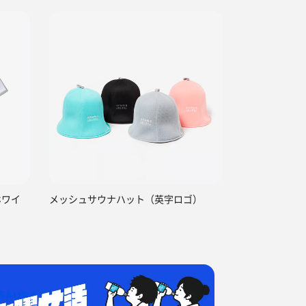
ホワイ
メッシュサウナハット（英字ロゴ）