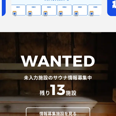
WANTED
未入力施設のサウナ情報募集中
13
残り
施設
情報募集施設を見る