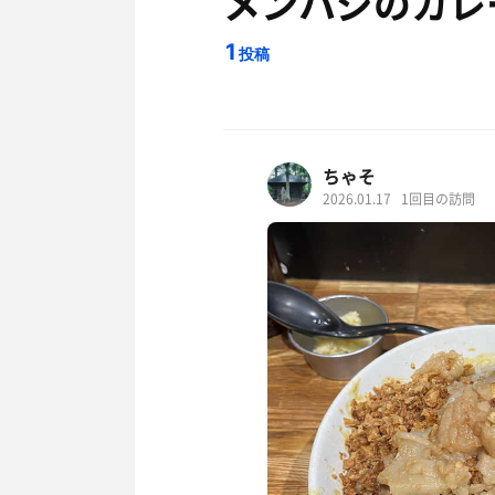
メンハジのカレ
1
投稿
ちゃそ
2026.01.17
1回目の訪問