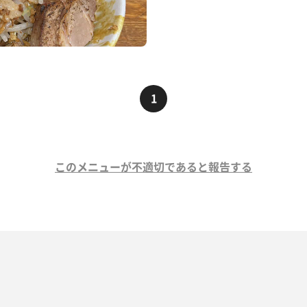
1
このメニューが不適切であると報告する