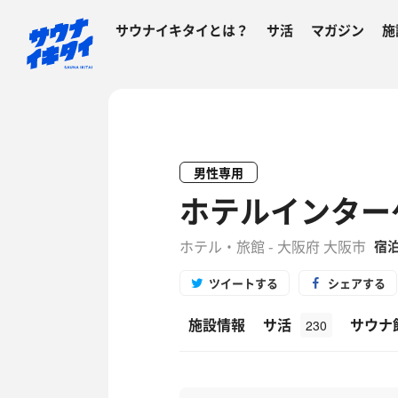
サウナイキタイとは？
サ活
マガジン
施
男性専用
ホテルインター
ホテル・旅館 - 大阪府 大阪市
宿
ツイートする
シェアする
施設情報
サ活
サウナ
230