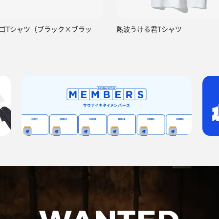
ゴTシャツ（ブラック×ブラッ
熱波うける君Tシャツ