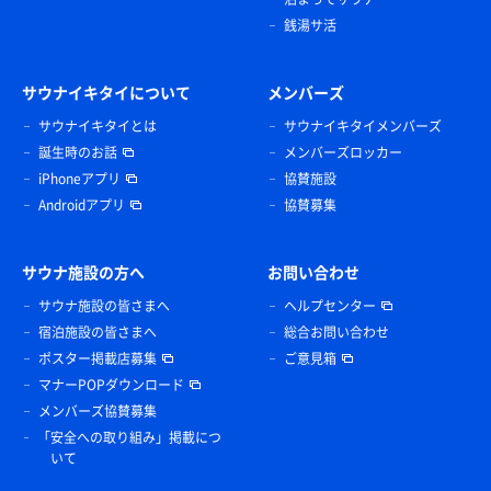
銭湯サ活
サウナイキタイについて
メンバーズ
サウナイキタイとは
サウナイキタイメンバーズ
誕生時のお話
メンバーズロッカー
iPhoneアプリ
協賛施設
Androidアプリ
協賛募集
サウナ施設の方へ
お問い合わせ
サウナ施設の皆さまへ
ヘルプセンター
宿泊施設の皆さまへ
総合お問い合わせ
ポスター掲載店募集
ご意見箱
マナーPOPダウンロード
メンバーズ協賛募集
「安全への取り組み」掲載につ
いて