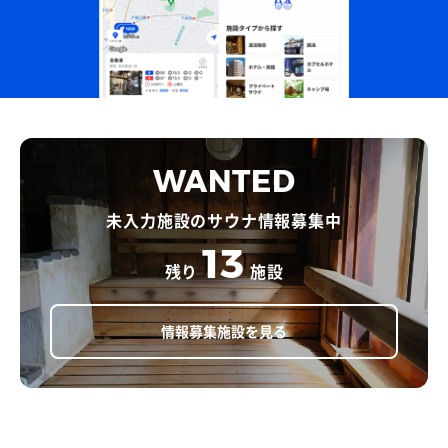
WANTED
未入力施設のサウナ情報募集中
13
残り
施設
情報募集施設を見る