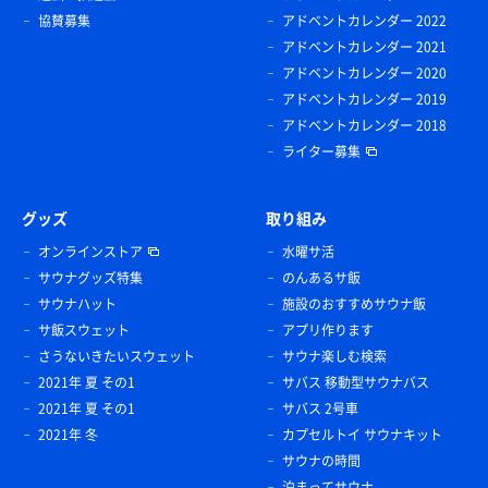
協賛募集
アドベントカレンダー 2022
アドベントカレンダー 2021
アドベントカレンダー 2020
アドベントカレンダー 2019
アドベントカレンダー 2018
ライター募集
グッズ
取り組み
オンラインストア
水曜サ活
サウナグッズ特集
のんあるサ飯
サウナハット
施設のおすすめサウナ飯
サ飯スウェット
アプリ作ります
さうないきたいスウェット
サウナ楽しむ検索
2021年 夏 その1
サバス 移動型サウナバス
2021年 夏 その1
サバス 2号車
2021年 冬
カプセルトイ サウナキット
サウナの時間
泊まってサウナ