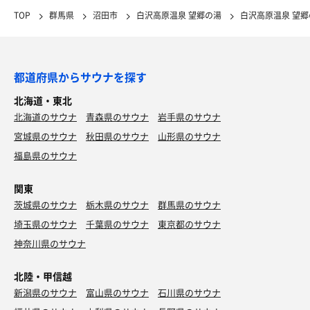
TOP
群馬県
沼田市
白沢高原温泉 望郷の湯
白沢高原温泉 望
都道府県からサウナを探す
北海道・東北
北海道のサウナ
青森県のサウナ
岩手県のサウナ
宮城県のサウナ
秋田県のサウナ
山形県のサウナ
福島県のサウナ
関東
茨城県のサウナ
栃木県のサウナ
群馬県のサウナ
埼玉県のサウナ
千葉県のサウナ
東京都のサウナ
神奈川県のサウナ
北陸・甲信越
新潟県のサウナ
富山県のサウナ
石川県のサウナ