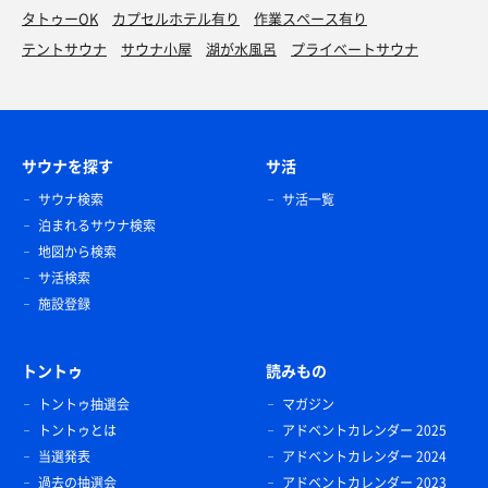
タトゥーOK
カプセルホテル有り
作業スペース有り
テントサウナ
サウナ小屋
湖が水風呂
プライベートサウナ
サウナを探す
サ活
サウナ検索
サ活一覧
泊まれるサウナ検索
地図から検索
サ活検索
施設登録
トントゥ
読みもの
トントゥ抽選会
マガジン
トントゥとは
アドベントカレンダー 2025
当選発表
アドベントカレンダー 2024
過去の抽選会
アドベントカレンダー 2023