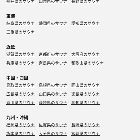
福井県のサウナ
山梨県のサウナ
長野県のサウナ
東海
岐阜県のサウナ
静岡県のサウナ
愛知県のサウナ
三重県のサウナ
近畿
滋賀県のサウナ
京都府のサウナ
大阪府のサウナ
兵庫県のサウナ
奈良県のサウナ
和歌山県のサウナ
中国・四国
鳥取県のサウナ
島根県のサウナ
岡山県のサウナ
広島県のサウナ
山口県のサウナ
徳島県のサウナ
香川県のサウナ
愛媛県のサウナ
高知県のサウナ
九州・沖縄
福岡県のサウナ
佐賀県のサウナ
長崎県のサウナ
熊本県のサウナ
大分県のサウナ
宮崎県のサウナ