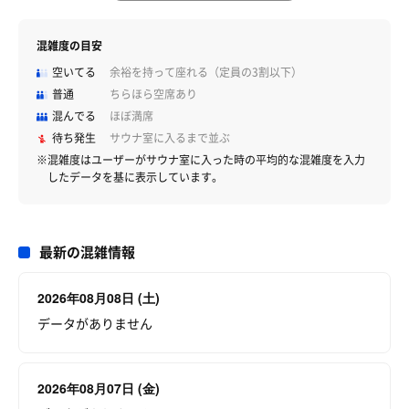
混雑度の目安
空いてる
余裕を持って座れる（定員の3割以下）
普通
ちらほら空席あり
混んでる
ほぼ満席
待ち発生
サウナ室に入るまで並ぶ
※混雑度はユーザーがサウナ室に入った時の平均的な混雑度を入力
したデータを基に表示しています。
最新の混雑情報
2026年08月08日 (土)
データがありません
2026年08月07日 (金)