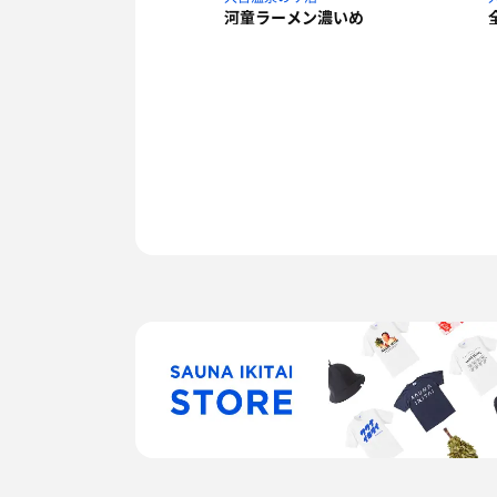
河童ラーメン濃いめ