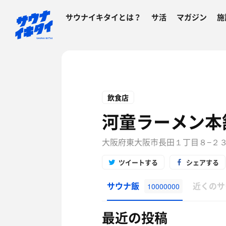
サウナイキタイとは？
サ活
マガジン
施
飲食店
河童ラーメン本
大阪府東大阪市長田１丁目８−２
ツイートする
シェアする
サウナ飯
近くのサ
10000000
最近の投稿