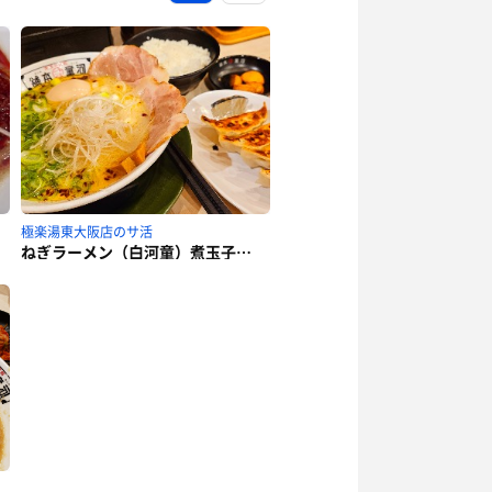
極楽湯東大阪店のサ活
ねぎラーメン（白河童）煮玉子入り＋ぎょうざセット