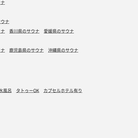
ウナ
サウナ
ウナ
香川県のサウナ
愛媛県のサウナ
ウナ
鹿児島県のサウナ
沖縄県のサウナ
水風呂
タトゥーOK
カプセルホテル有り