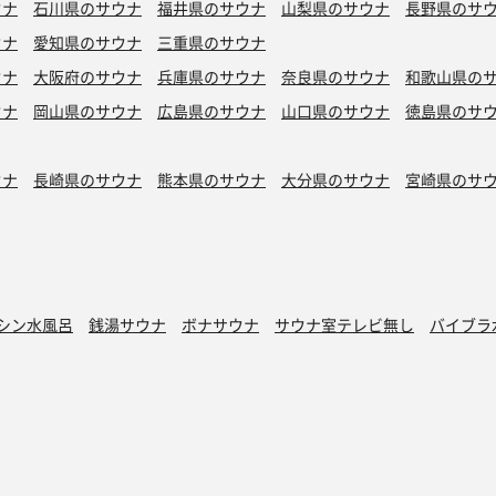
ウナ
石川県のサウナ
福井県のサウナ
山梨県のサウナ
長野県のサ
ウナ
愛知県のサウナ
三重県のサウナ
ウナ
大阪府のサウナ
兵庫県のサウナ
奈良県のサウナ
和歌山県の
ウナ
岡山県のサウナ
広島県のサウナ
山口県のサウナ
徳島県のサ
ウナ
長崎県のサウナ
熊本県のサウナ
大分県のサウナ
宮崎県のサ
シン水風呂
銭湯サウナ
ボナサウナ
サウナ室テレビ無し
バイブラ
が水風呂
プライベートサウナ