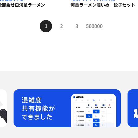
全部乗せ白河童ラーメン
河童ラーメン濃いめ 餃子セット
1
2
3
500000