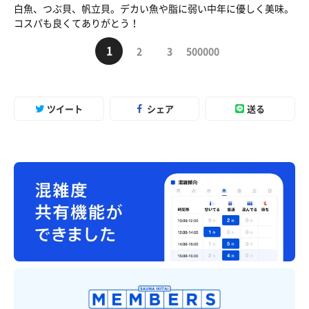
白魚、つぶ貝、帆立貝。デカい魚や脂に弱い中年に優しく美味。
コスパも良くてありがとう！
1
2
3
500000
ツイート
シェア
送る