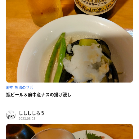
府中 旭湯のサ活
瓶ビール＆府中産ナスの揚げ浸し
ししししろう
2023.08.03