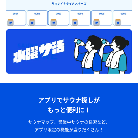
アプリでサウナ探しが
もっと便利に！
サウナマップ、営業中サウナの検索など、
アプリ限定の機能が盛りだくさん！