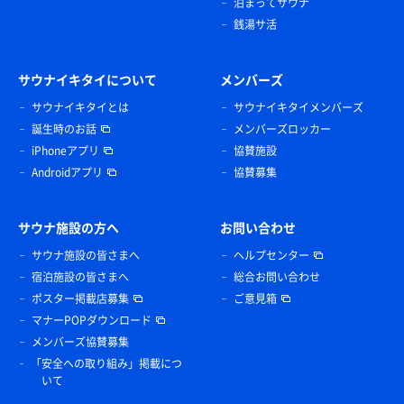
泊まってサウナ
銭湯サ活
サウナイキタイについて
メンバーズ
サウナイキタイとは
サウナイキタイメンバーズ
誕生時のお話
メンバーズロッカー
iPhoneアプリ
協賛施設
Androidアプリ
協賛募集
サウナ施設の方へ
お問い合わせ
サウナ施設の皆さまへ
ヘルプセンター
宿泊施設の皆さまへ
総合お問い合わせ
ポスター掲載店募集
ご意見箱
マナーPOPダウンロード
メンバーズ協賛募集
「安全への取り組み」掲載につ
いて