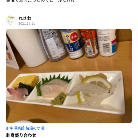
れさわ
2021.12.11
府中湯楽館 桜湯のサ活
刺身盛り合わせ