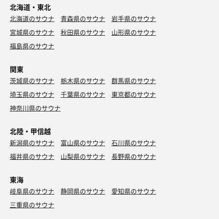
北海道・東北
北海道のサウナ
青森県のサウナ
岩手県のサウナ
宮城県のサウナ
秋田県のサウナ
山形県のサウナ
福島県のサウナ
関東
茨城県のサウナ
栃木県のサウナ
群馬県のサウナ
埼玉県のサウナ
千葉県のサウナ
東京都のサウナ
神奈川県のサウナ
北陸・甲信越
新潟県のサウナ
富山県のサウナ
石川県のサウナ
福井県のサウナ
山梨県のサウナ
長野県のサウナ
東海
岐阜県のサウナ
静岡県のサウナ
愛知県のサウナ
三重県のサウナ