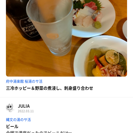
府中湯楽館 桜湯のサ活
三冷ホッピー＆野菜の煮浸し、刺身盛り合わせ
JULIA
2022.03.11
縄文の湯のサ活
ビール
金曜で満席だったのでビールだけw