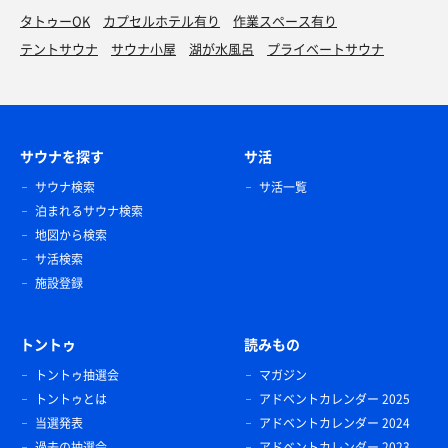
タトゥーOK
カプセルホテル有り
作業スペース有り
テントサウナ
サウナ小屋
湖が水風呂
プライベートサウナ
サウナを探す
サ活
サウナ検索
サ活一覧
泊まれるサウナ検索
地図から検索
サ活検索
施設登録
トントゥ
読みもの
トントゥ抽選会
マガジン
トントゥとは
アドベントカレンダー 2025
当選発表
アドベントカレンダー 2024
過去の抽選会
アドベントカレンダー 2023