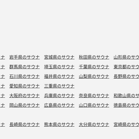
ウナ
岩手県のサウナ
宮城県のサウナ
秋田県のサウナ
山形県のサ
ウナ
群馬県のサウナ
埼玉県のサウナ
千葉県のサウナ
東京都のサ
ウナ
石川県のサウナ
福井県のサウナ
山梨県のサウナ
長野県のサ
ウナ
愛知県のサウナ
三重県のサウナ
ウナ
大阪府のサウナ
兵庫県のサウナ
奈良県のサウナ
和歌山県の
ウナ
岡山県のサウナ
広島県のサウナ
山口県のサウナ
徳島県のサ
ウナ
長崎県のサウナ
熊本県のサウナ
大分県のサウナ
宮崎県のサ