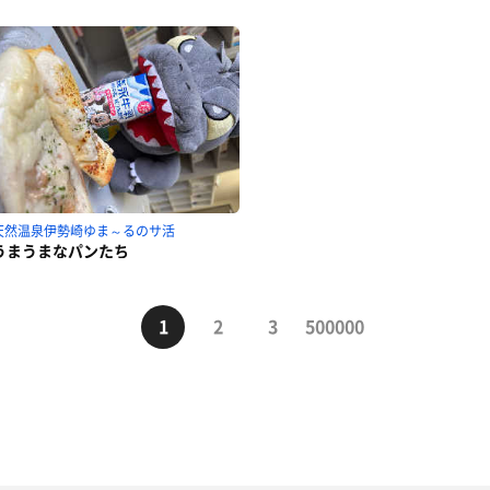
天然温泉伊勢崎ゆま～るのサ活
うまうまなパンたち
1
2
3
500000