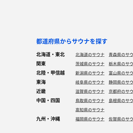
都道府県からサウナを探す
北海道・東北
北海道のサウナ
青森県のサ
関東
茨城県のサウナ
栃木県のサ
北陸・甲信越
新潟県のサウナ
富山県のサ
東海
岐阜県のサウナ
静岡県のサ
近畿
滋賀県のサウナ
京都府のサ
中国・四国
鳥取県のサウナ
島根県のサ
高知県のサウナ
九州・沖縄
福岡県のサウナ
佐賀県のサ