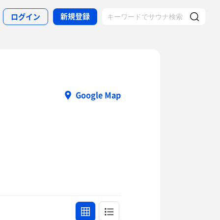
新規登録
ログイン
Google Map
）