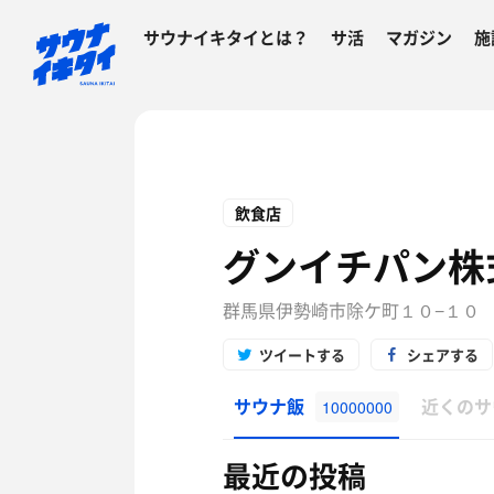
サウナイキタイとは？
サ活
マガジン
施
飲食店
グンイチパン株
群馬県伊勢崎市除ケ町１０−１０
ツイートする
シェアする
サウナ飯
近くのサ
10000000
最近の投稿