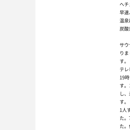
へチ
早速
温泉
炭酸
サウ
りま
す。
テレ
19
す。
し、
す。
1人
た。
た。