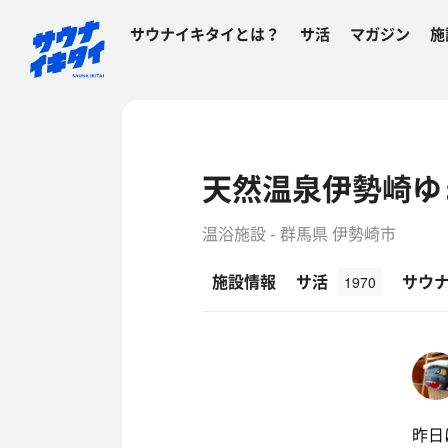
サウナイキタイとは？
サ活
マガジン
施
天然温泉伊勢崎ゆ
温浴施設 - 群馬県 伊勢崎市
施設情報
サ活
サウ
1970
昨日