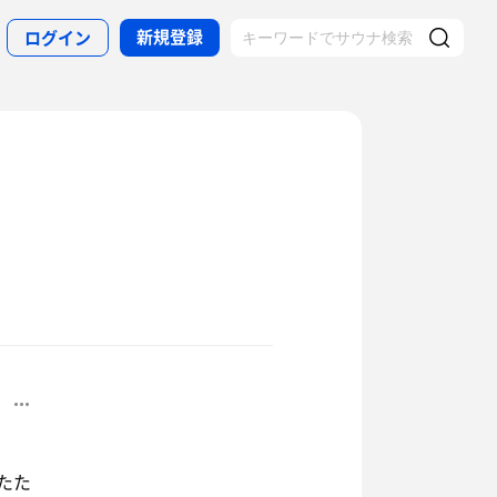
新規登録
ログイン
たた