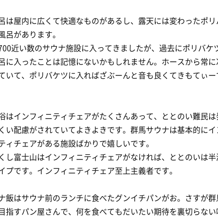
呂は屋内に広くて快適なものがあるし、露天には変わったポリ
風呂があります。
700近い数のサウナ施設に入ってきましたが、過去にポリバケ
呂に入ったことは記憶にないかもしれません。ホースから常に
ていて、ポリバケツに入ればざぶーんと音も良くてきもてぃー
浴はインフィニティチェアがたくさんあって、ととのい難民は
くい配慮がされていてよきよきです。群馬サウナは基本的にイ
ティチェアがある施設ばかりで嬉しいです。
くし富士山はインフィニティチェアがなければ、ととのいは半
イプです。インフィニティチェア至上主義者です。
ナ飯はサウナ前のランチに食べたグンイチパンがお。さすが群
目指すパン屋さんで、何を食べてもだいたい期待を裏切らない