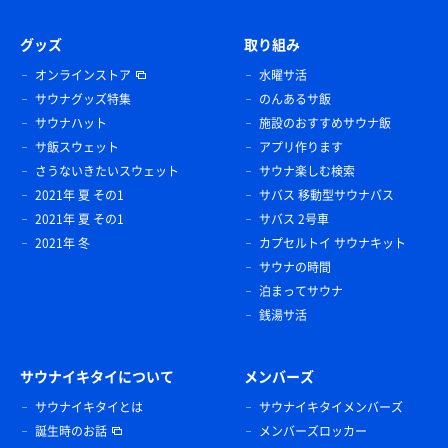
グッズ
取り組み
オンラインストア
水曜サ活
サウナグッズ特集
のんあるサ飯
サウナハット
施設のおすすめサウナ飯
サ飯スウェット
アプリ作ります
さうないきたいスウェット
サウナ楽しむ検索
2021年 夏 その1
サバス 移動型サウナバス
2021年 夏 その1
サバス 2号車
2021年 冬
カプセルトイ サウナキット
サウナの時間
泊まってサウナ
銭湯サ活
サウナイキタイについて
メンバーズ
サウナイキタイとは
サウナイキタイメンバーズ
誕生時のお話
メンバーズロッカー