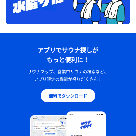
アプリでサウナ探しが
もっと便利に！
サウナマップ、営業中サウナの検索など、
アプリ限定の機能が盛りだくさん！
無料でダウンロード