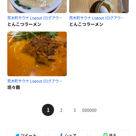
荒木町サウナ Logout (ログアウト)のサ活
荒木町サウナ Logout (ログアウト)のサ活
とんこつラーメン
とんこつラーメン
荒木町サウナ Logout (ログアウト)のサ活
坦々麺
1
2
3
500000
ツイート
シェア
送る