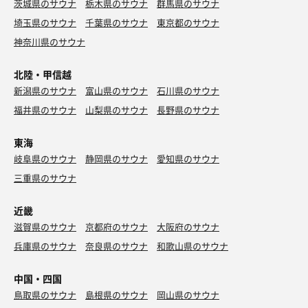
茨城県のサウナ
栃木県のサウナ
群馬県のサウナ
埼玉県のサウナ
千葉県のサウナ
東京都のサウナ
神奈川県のサウナ
北陸・甲信越
新潟県のサウナ
富山県のサウナ
石川県のサウナ
福井県のサウナ
山梨県のサウナ
長野県のサウナ
東海
岐阜県のサウナ
静岡県のサウナ
愛知県のサウナ
三重県のサウナ
近畿
滋賀県のサウナ
京都府のサウナ
大阪府のサウナ
兵庫県のサウナ
奈良県のサウナ
和歌山県のサウナ
中国・四国
鳥取県のサウナ
島根県のサウナ
岡山県のサウナ