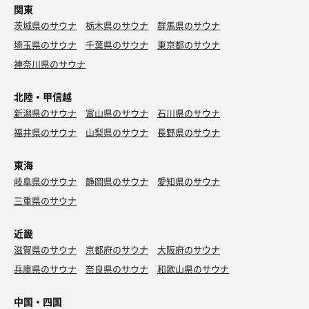
関東
茨城県のサウナ
栃木県のサウナ
群馬県のサウナ
埼玉県のサウナ
千葉県のサウナ
東京都のサウナ
神奈川県のサウナ
北陸・甲信越
新潟県のサウナ
富山県のサウナ
石川県のサウナ
福井県のサウナ
山梨県のサウナ
長野県のサウナ
東海
岐阜県のサウナ
静岡県のサウナ
愛知県のサウナ
三重県のサウナ
近畿
滋賀県のサウナ
京都府のサウナ
大阪府のサウナ
兵庫県のサウナ
奈良県のサウナ
和歌山県のサウナ
中国・四国