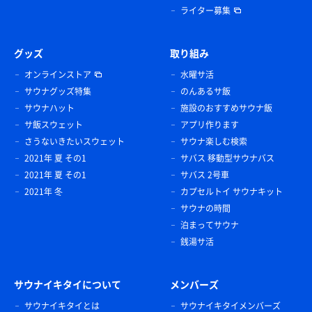
ライター募集
グッズ
取り組み
オンラインストア
水曜サ活
サウナグッズ特集
のんあるサ飯
サウナハット
施設のおすすめサウナ飯
サ飯スウェット
アプリ作ります
さうないきたいスウェット
サウナ楽しむ検索
2021年 夏 その1
サバス 移動型サウナバス
2021年 夏 その1
サバス 2号車
2021年 冬
カプセルトイ サウナキット
サウナの時間
泊まってサウナ
銭湯サ活
サウナイキタイについて
メンバーズ
サウナイキタイとは
サウナイキタイメンバーズ