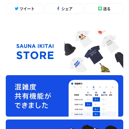
ツイート
シェア
送る