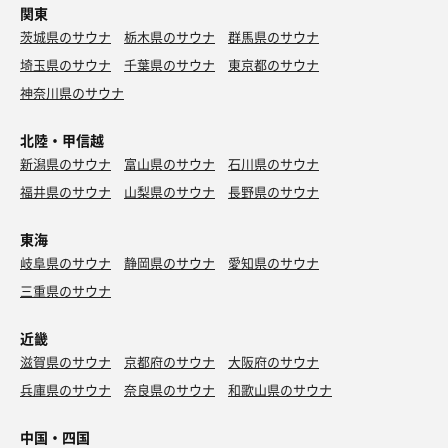
関東
茨城県のサウナ
栃木県のサウナ
群馬県のサウナ
埼玉県のサウナ
千葉県のサウナ
東京都のサウナ
神奈川県のサウナ
北陸・甲信越
新潟県のサウナ
富山県のサウナ
石川県のサウナ
福井県のサウナ
山梨県のサウナ
長野県のサウナ
東海
岐阜県のサウナ
静岡県のサウナ
愛知県のサウナ
三重県のサウナ
近畿
滋賀県のサウナ
京都府のサウナ
大阪府のサウナ
兵庫県のサウナ
奈良県のサウナ
和歌山県のサウナ
中国・四国