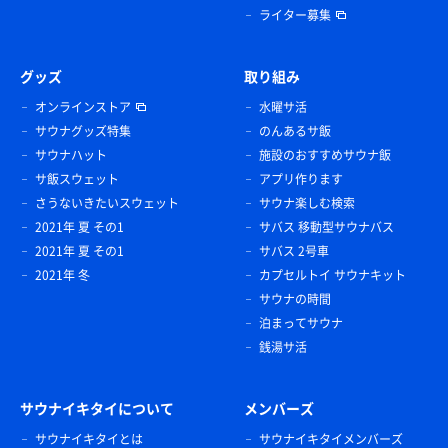
ライター募集
グッズ
取り組み
オンラインストア
水曜サ活
サウナグッズ特集
のんあるサ飯
サウナハット
施設のおすすめサウナ飯
サ飯スウェット
アプリ作ります
さうないきたいスウェット
サウナ楽しむ検索
2021年 夏 その1
サバス 移動型サウナバス
2021年 夏 その1
サバス 2号車
2021年 冬
カプセルトイ サウナキット
サウナの時間
泊まってサウナ
銭湯サ活
サウナイキタイについて
メンバーズ
サウナイキタイとは
サウナイキタイメンバーズ