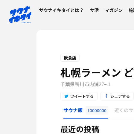
サウナイキタイとは？
サ活
マガジン
施
飲食店
札幌ラーメン ど
千葉県鴨川市内浦27−１
ツイートする
シェアする
サウナ飯
近くのサ
10000000
最近の投稿