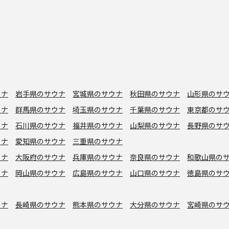
ウナ
岩手県のサウナ
宮城県のサウナ
秋田県のサウナ
山形県のサ
ウナ
群馬県のサウナ
埼玉県のサウナ
千葉県のサウナ
東京都のサ
ウナ
石川県のサウナ
福井県のサウナ
山梨県のサウナ
長野県のサ
ウナ
愛知県のサウナ
三重県のサウナ
ウナ
大阪府のサウナ
兵庫県のサウナ
奈良県のサウナ
和歌山県の
ウナ
岡山県のサウナ
広島県のサウナ
山口県のサウナ
徳島県のサ
ウナ
長崎県のサウナ
熊本県のサウナ
大分県のサウナ
宮崎県のサ