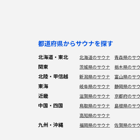
都道府県からサウナを探す
北海道・東北
北海道のサウナ
青森県のサ
関東
茨城県のサウナ
栃木県のサ
北陸・甲信越
新潟県のサウナ
富山県のサ
東海
岐阜県のサウナ
静岡県のサ
近畿
滋賀県のサウナ
京都府のサ
中国・四国
鳥取県のサウナ
島根県のサ
高知県のサウナ
九州・沖縄
福岡県のサウナ
佐賀県のサ