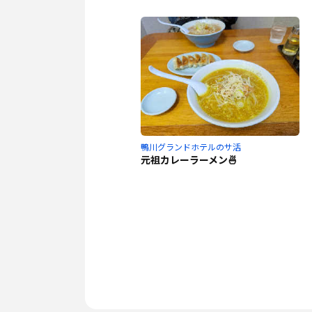
鴨川グランドホテルのサ活
元祖カレーラーメン🍜