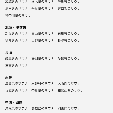
茨城県のサウナ
栃木県のサウナ
群馬県のサウナ
埼玉県のサウナ
千葉県のサウナ
東京都のサウナ
神奈川県のサウナ
北陸・甲信越
新潟県のサウナ
富山県のサウナ
石川県のサウナ
福井県のサウナ
山梨県のサウナ
長野県のサウナ
東海
岐阜県のサウナ
静岡県のサウナ
愛知県のサウナ
三重県のサウナ
近畿
滋賀県のサウナ
京都府のサウナ
大阪府のサウナ
兵庫県のサウナ
奈良県のサウナ
和歌山県のサウナ
中国・四国
鳥取県のサウナ
島根県のサウナ
岡山県のサウナ