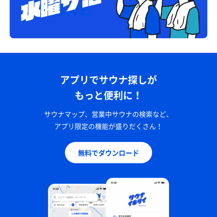
アプリでサウナ探しが
もっと便利に！
サウナマップ、営業中サウナの検索など、
アプリ限定の機能が盛りだくさん！
無料でダウンロード