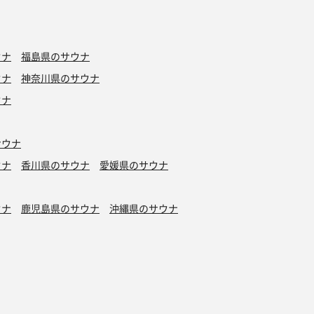
ウナ
福島県のサウナ
ウナ
神奈川県のサウナ
ウナ
サウナ
ウナ
香川県のサウナ
愛媛県のサウナ
ウナ
鹿児島県のサウナ
沖縄県のサウナ
水風呂
タトゥーOK
カプセルホテル有り