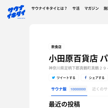
サウナイキタイとは？
サ活
マガジン
施
飲食店
小田原百貨店 
神奈川県足柄下郡真鶴町真鶴２９
ツイートする
シェアする
サウナ飯
近くのサ
10000000
最近の投稿