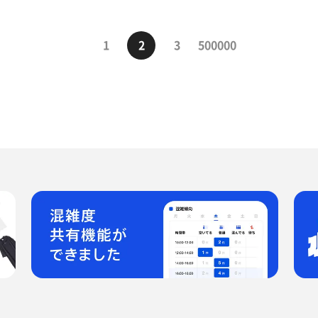
1
2
3
500000