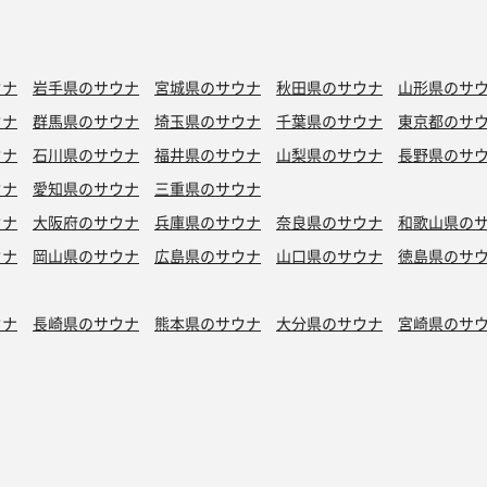
ウナ
岩手県のサウナ
宮城県のサウナ
秋田県のサウナ
山形県のサ
ウナ
群馬県のサウナ
埼玉県のサウナ
千葉県のサウナ
東京都のサ
ウナ
石川県のサウナ
福井県のサウナ
山梨県のサウナ
長野県のサ
ウナ
愛知県のサウナ
三重県のサウナ
ウナ
大阪府のサウナ
兵庫県のサウナ
奈良県のサウナ
和歌山県の
ウナ
岡山県のサウナ
広島県のサウナ
山口県のサウナ
徳島県のサ
ウナ
長崎県のサウナ
熊本県のサウナ
大分県のサウナ
宮崎県のサ
シン水風呂
銭湯サウナ
ボナサウナ
サウナ室テレビ無し
バイブラ