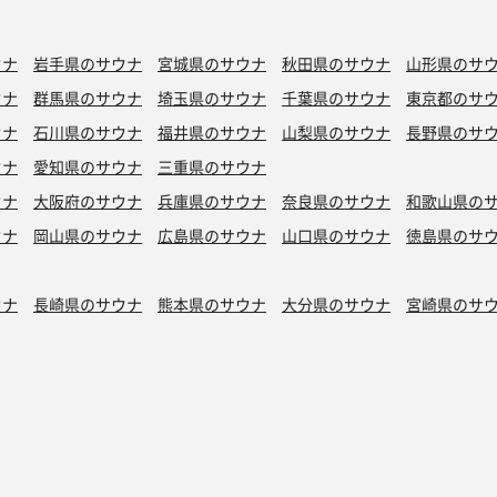
ウナ
岩手県のサウナ
宮城県のサウナ
秋田県のサウナ
山形県のサ
ウナ
群馬県のサウナ
埼玉県のサウナ
千葉県のサウナ
東京都のサ
ウナ
石川県のサウナ
福井県のサウナ
山梨県のサウナ
長野県のサ
ウナ
愛知県のサウナ
三重県のサウナ
ウナ
大阪府のサウナ
兵庫県のサウナ
奈良県のサウナ
和歌山県の
ウナ
岡山県のサウナ
広島県のサウナ
山口県のサウナ
徳島県のサ
ウナ
長崎県のサウナ
熊本県のサウナ
大分県のサウナ
宮崎県のサ
シン水風呂
銭湯サウナ
ボナサウナ
サウナ室テレビ無し
バイブラ
が水風呂
プライベートサウナ