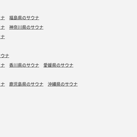
ウナ
福島県のサウナ
ウナ
神奈川県のサウナ
ウナ
サウナ
ウナ
香川県のサウナ
愛媛県のサウナ
ウナ
鹿児島県のサウナ
沖縄県のサウナ
水風呂
タトゥーOK
カプセルホテル有り