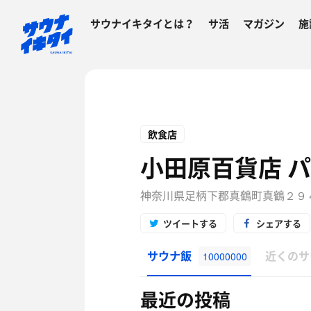
サウナイキタイとは？
サ活
マガジン
施
飲食店
小田原百貨店 
神奈川県足柄下郡真鶴町真鶴２９
ツイートする
シェアする
サウナ飯
近くのサ
10000000
最近の投稿