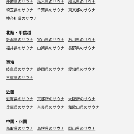
茨城県のサウナ
栃木県のサウナ
群馬県のサウナ
埼玉県のサウナ
千葉県のサウナ
東京都のサウナ
神奈川県のサウナ
北陸・甲信越
新潟県のサウナ
富山県のサウナ
石川県のサウナ
福井県のサウナ
山梨県のサウナ
長野県のサウナ
東海
岐阜県のサウナ
静岡県のサウナ
愛知県のサウナ
三重県のサウナ
近畿
滋賀県のサウナ
京都府のサウナ
大阪府のサウナ
兵庫県のサウナ
奈良県のサウナ
和歌山県のサウナ
中国・四国
鳥取県のサウナ
島根県のサウナ
岡山県のサウナ