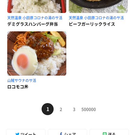
天然温泉 小田原コロナの湯のサ活
天然温泉 小田原コロナの湯のサ活
デミグラスハンバーグ弁当
ビーフガーリックライス
山賊サウナのサ活
ロコモコ丼
1
2
3
500000
ツイート
シェア
送る