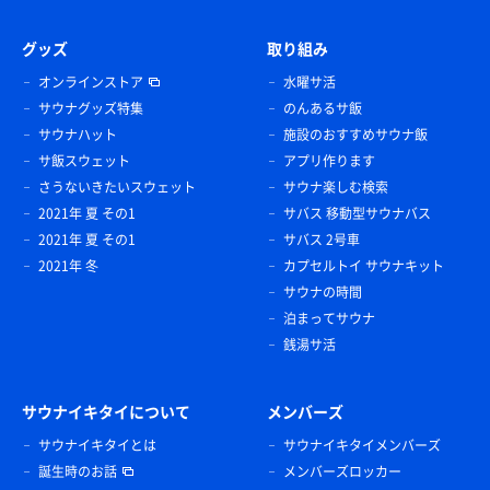
グッズ
取り組み
オンラインストア
水曜サ活
サウナグッズ特集
のんあるサ飯
サウナハット
施設のおすすめサウナ飯
サ飯スウェット
アプリ作ります
さうないきたいスウェット
サウナ楽しむ検索
2021年 夏 その1
サバス 移動型サウナバス
2021年 夏 その1
サバス 2号車
2021年 冬
カプセルトイ サウナキット
サウナの時間
泊まってサウナ
銭湯サ活
サウナイキタイについて
メンバーズ
サウナイキタイとは
サウナイキタイメンバーズ
誕生時のお話
メンバーズロッカー