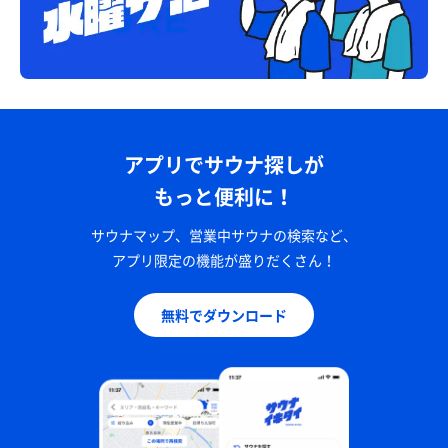
アプリでサウナ探しが
もっと便利に！
サウナマップ、営業中サウナの検索など、
アプリ限定の機能が盛りだくさん！
無料でダウンロード