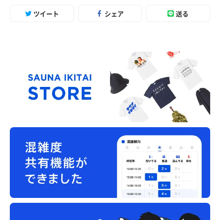
ツイート
シェア
送る