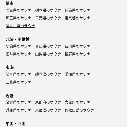
関東
茨城県のサウナ
栃木県のサウナ
群馬県のサウナ
埼玉県のサウナ
千葉県のサウナ
東京都のサウナ
神奈川県のサウナ
北陸・甲信越
新潟県のサウナ
富山県のサウナ
石川県のサウナ
福井県のサウナ
山梨県のサウナ
長野県のサウナ
東海
岐阜県のサウナ
静岡県のサウナ
愛知県のサウナ
三重県のサウナ
近畿
滋賀県のサウナ
京都府のサウナ
大阪府のサウナ
兵庫県のサウナ
奈良県のサウナ
和歌山県のサウナ
中国・四国