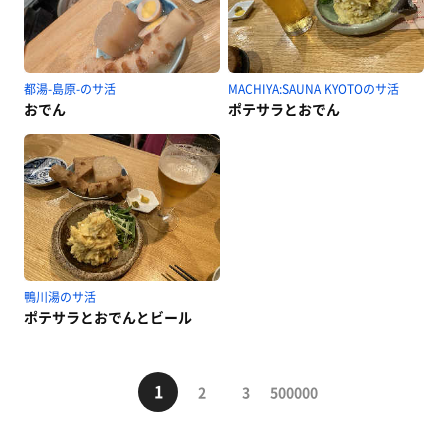
都湯-島原-のサ活
MACHIYA:SAUNA KYOTOのサ活
おでん
ポテサラとおでん
鴨川湯のサ活
ポテサラとおでんとビール
1
2
3
500000