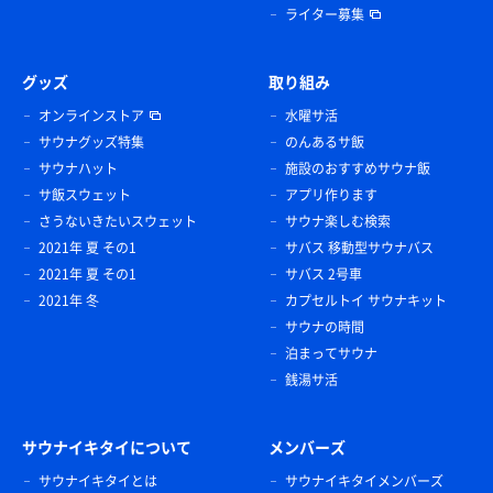
ライター募集
グッズ
取り組み
オンラインストア
水曜サ活
サウナグッズ特集
のんあるサ飯
サウナハット
施設のおすすめサウナ飯
サ飯スウェット
アプリ作ります
さうないきたいスウェット
サウナ楽しむ検索
2021年 夏 その1
サバス 移動型サウナバス
2021年 夏 その1
サバス 2号車
2021年 冬
カプセルトイ サウナキット
サウナの時間
泊まってサウナ
銭湯サ活
サウナイキタイについて
メンバーズ
サウナイキタイとは
サウナイキタイメンバーズ