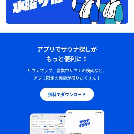
アプリでサウナ探しが
もっと便利に！
サウナマップ、営業中サウナの検索など、
アプリ限定の機能が盛りだくさん！
無料でダウンロード