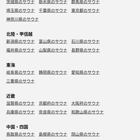
茨城県のサウナ
栃木県のサウナ
群馬県のサウナ
埼玉県のサウナ
千葉県のサウナ
東京都のサウナ
神奈川県のサウナ
北陸・甲信越
新潟県のサウナ
富山県のサウナ
石川県のサウナ
福井県のサウナ
山梨県のサウナ
長野県のサウナ
東海
岐阜県のサウナ
静岡県のサウナ
愛知県のサウナ
三重県のサウナ
近畿
滋賀県のサウナ
京都府のサウナ
大阪府のサウナ
兵庫県のサウナ
奈良県のサウナ
和歌山県のサウナ
中国・四国
鳥取県のサウナ
島根県のサウナ
岡山県のサウナ