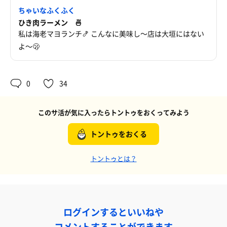
ちゃいなふくふく
ひき肉ラーメン 🍜
私は海老マヨランチ🍤 こんなに美味し〜店は大垣にはない
よ〜🫢
0
34
このサ活が気に入ったらトントゥをおくってみよう
トントゥをおくる
トントゥとは？
ログインするといいねや
コメントすることができます