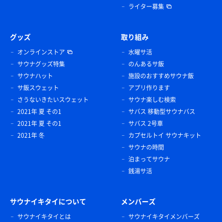
ライター募集
グッズ
取り組み
オンラインストア
水曜サ活
サウナグッズ特集
のんあるサ飯
サウナハット
施設のおすすめサウナ飯
サ飯スウェット
アプリ作ります
さうないきたいスウェット
サウナ楽しむ検索
2021年 夏 その1
サバス 移動型サウナバス
2021年 夏 その1
サバス 2号車
2021年 冬
カプセルトイ サウナキット
サウナの時間
泊まってサウナ
銭湯サ活
サウナイキタイについて
メンバーズ
サウナイキタイとは
サウナイキタイメンバーズ