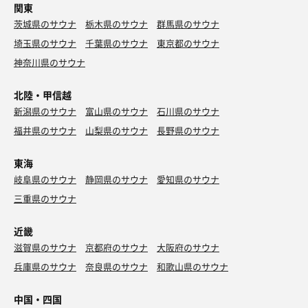
関東
茨城県のサウナ
栃木県のサウナ
群馬県のサウナ
埼玉県のサウナ
千葉県のサウナ
東京都のサウナ
神奈川県のサウナ
北陸・甲信越
新潟県のサウナ
富山県のサウナ
石川県のサウナ
福井県のサウナ
山梨県のサウナ
長野県のサウナ
東海
岐阜県のサウナ
静岡県のサウナ
愛知県のサウナ
三重県のサウナ
近畿
滋賀県のサウナ
京都府のサウナ
大阪府のサウナ
兵庫県のサウナ
奈良県のサウナ
和歌山県のサウナ
中国・四国