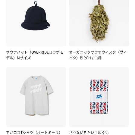
サウナハット（OVERRIDEコラボモ
オーガニックサウナウィスク（ヴィ
デル）Mサイズ
ヒタ）BIRCH / 白樺
でかロゴTシャツ（オートミール）
さうないきたい手ぬぐい