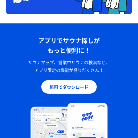
アプリでサウナ探しが
もっと便利に！
サウナマップ、営業中サウナの検索など、
アプリ限定の機能が盛りだくさん！
無料でダウンロード