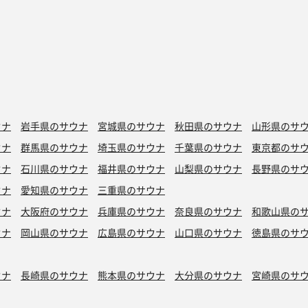
ウナ
岩手県のサウナ
宮城県のサウナ
秋田県のサウナ
山形県のサ
ウナ
群馬県のサウナ
埼玉県のサウナ
千葉県のサウナ
東京都のサ
ウナ
石川県のサウナ
福井県のサウナ
山梨県のサウナ
長野県のサ
ウナ
愛知県のサウナ
三重県のサウナ
ウナ
大阪府のサウナ
兵庫県のサウナ
奈良県のサウナ
和歌山県の
ウナ
岡山県のサウナ
広島県のサウナ
山口県のサウナ
徳島県のサ
ウナ
長崎県のサウナ
熊本県のサウナ
大分県のサウナ
宮崎県のサ