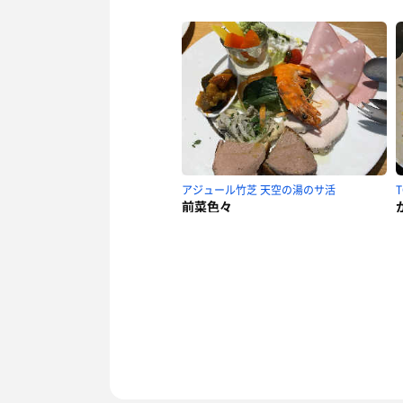
アジュール竹芝 天空の湯のサ活
前菜色々