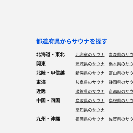
都道府県からサウナを探す
北海道・東北
北海道のサウナ
青森県のサ
関東
茨城県のサウナ
栃木県のサ
北陸・甲信越
新潟県のサウナ
富山県のサ
東海
岐阜県のサウナ
静岡県のサ
近畿
滋賀県のサウナ
京都府のサ
中国・四国
鳥取県のサウナ
島根県のサ
高知県のサウナ
九州・沖縄
福岡県のサウナ
佐賀県のサ