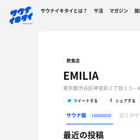
サウナイキタイとは？
サ活
マガジン
施
飲食店
EMILIA
東京都渋谷区神宮前２丁目２５−
ツイートする
シェアする
サウナ飯
近くのサ
10000000
最近の投稿