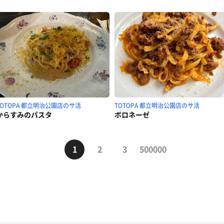
TOTOPA 都立明治公園店のサ活
TOTOPA 都立明治公園店のサ活
からすみのパスタ
ボロネーゼ
1
2
3
500000