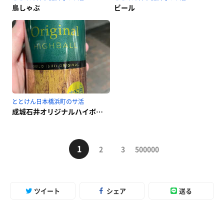
鳥しゃぶ
ビール
ととけん日本橋浜町のサ活
成城石井オリジナルハイボール
1
2
3
500000
ツイート
シェア
送る