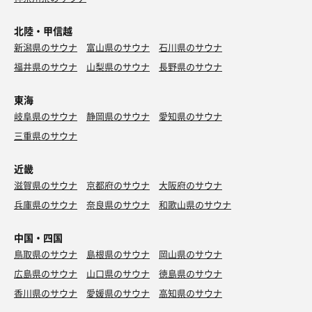
北陸・甲信越
新潟県のサウナ
富山県のサウナ
石川県のサウナ
福井県のサウナ
山梨県のサウナ
長野県のサウナ
東海
岐阜県のサウナ
静岡県のサウナ
愛知県のサウナ
三重県のサウナ
近畿
滋賀県のサウナ
京都府のサウナ
大阪府のサウナ
兵庫県のサウナ
奈良県のサウナ
和歌山県のサウナ
中国・四国
鳥取県のサウナ
島根県のサウナ
岡山県のサウナ
広島県のサウナ
山口県のサウナ
徳島県のサウナ
香川県のサウナ
愛媛県のサウナ
高知県のサウナ