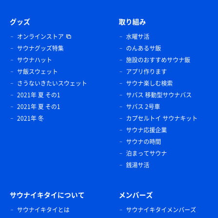
グッズ
取り組み
オンラインストア
水曜サ活
サウナグッズ特集
のんあるサ飯
サウナハット
施設のおすすめサウナ飯
サ飯スウェット
アプリ作ります
さうないきたいスウェット
サウナ楽しむ検索
2021年 夏 その1
サバス 移動型サウナバス
2021年 夏 その1
サバス 2号車
2021年 冬
カプセルトイ サウナキット
サウナ応援企業
サウナの時間
泊まってサウナ
銭湯サ活
サウナイキタイについて
メンバーズ
サウナイキタイとは
サウナイキタイメンバーズ