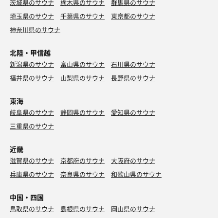
茨城県のサウナ
栃木県のサウナ
群馬県のサウナ
埼玉県のサウナ
千葉県のサウナ
東京都のサウナ
神奈川県のサウナ
北陸・甲信越
新潟県のサウナ
富山県のサウナ
石川県のサウナ
福井県のサウナ
山梨県のサウナ
長野県のサウナ
東海
岐阜県のサウナ
静岡県のサウナ
愛知県のサウナ
三重県のサウナ
近畿
滋賀県のサウナ
京都府のサウナ
大阪府のサウナ
兵庫県のサウナ
奈良県のサウナ
和歌山県のサウナ
中国・四国
鳥取県のサウナ
島根県のサウナ
岡山県のサウナ