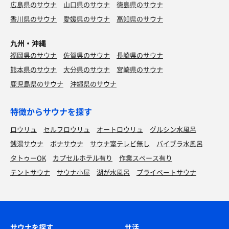
広島県のサウナ
山口県のサウナ
徳島県のサウナ
香川県のサウナ
愛媛県のサウナ
高知県のサウナ
九州・沖縄
福岡県のサウナ
佐賀県のサウナ
長崎県のサウナ
熊本県のサウナ
大分県のサウナ
宮崎県のサウナ
鹿児島県のサウナ
沖縄県のサウナ
特徴からサウナを探す
ロウリュ
セルフロウリュ
オートロウリュ
グルシン水風呂
銭湯サウナ
ボナサウナ
サウナ室テレビ無し
バイブラ水風呂
タトゥーOK
カプセルホテル有り
作業スペース有り
テントサウナ
サウナ小屋
湖が水風呂
プライベートサウナ
サウナを探す
サ活