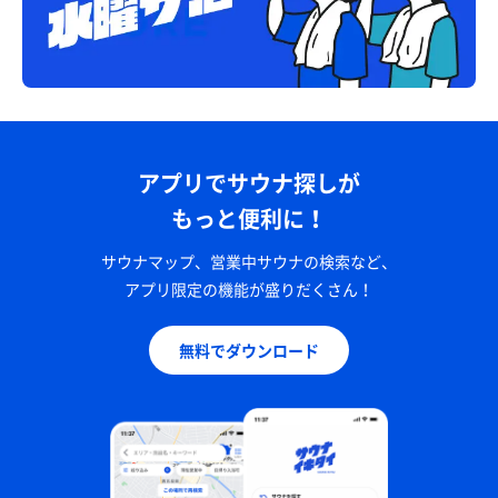
アプリでサウナ探しが
もっと便利に！
サウナマップ、営業中サウナの検索など、
アプリ限定の機能が盛りだくさん！
無料でダウンロード