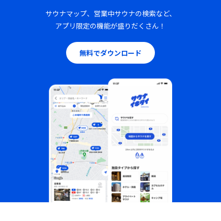
サウナマップ、営業中サウナの検索など、
アプリ限定の機能が盛りだくさん！
無料でダウンロード