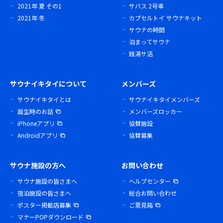
2021年 夏 その1
サバス 2号車
2021年 冬
カプセルトイ サウナキット
サウナの時間
泊まってサウナ
銭湯サ活
サウナイキタイについて
メンバーズ
サウナイキタイとは
サウナイキタイメンバーズ
誕生時のお話
メンバーズロッカー
iPhoneアプリ
協賛施設
Androidアプリ
協賛募集
サウナ施設の方へ
お問い合わせ
サウナ施設の皆さまへ
ヘルプセンター
宿泊施設の皆さまへ
総合お問い合わせ
ポスター掲載店募集
ご意見箱
マナーPOPダウンロード