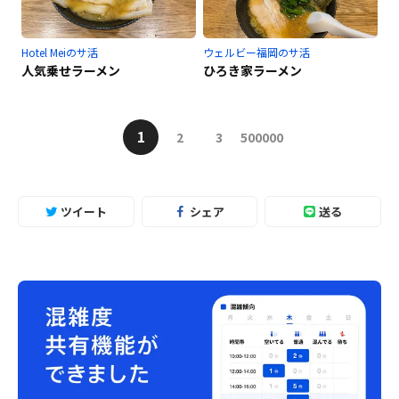
Hotel Meiのサ活
ウェルビー福岡のサ活
人気乗せラーメン
ひろき家ラーメン
1
2
3
500000
ツイート
シェア
送る