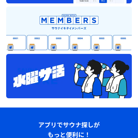
アプリでサウナ探しが
もっと便利に！