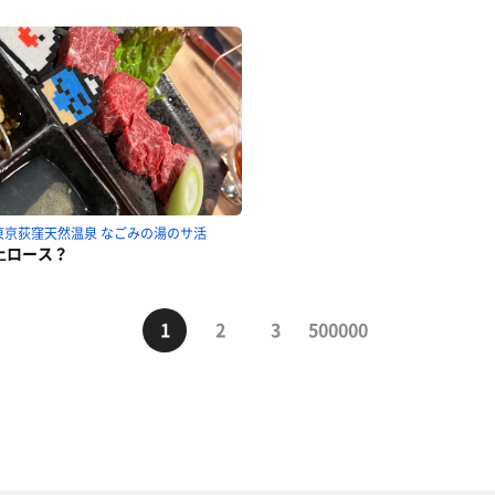
東京荻窪天然温泉 なごみの湯のサ活
上ロース？
1
2
3
500000