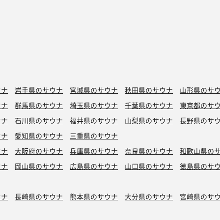
ウナ
岩手県のサウナ
宮城県のサウナ
秋田県のサウナ
山形県のサ
ウナ
群馬県のサウナ
埼玉県のサウナ
千葉県のサウナ
東京都のサ
ウナ
石川県のサウナ
福井県のサウナ
山梨県のサウナ
長野県のサ
ウナ
愛知県のサウナ
三重県のサウナ
ウナ
大阪府のサウナ
兵庫県のサウナ
奈良県のサウナ
和歌山県の
ウナ
岡山県のサウナ
広島県のサウナ
山口県のサウナ
徳島県のサ
ウナ
長崎県のサウナ
熊本県のサウナ
大分県のサウナ
宮崎県のサ