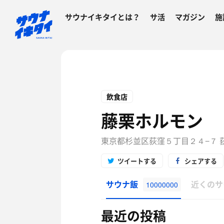
サウナイキタイとは？
サ活
マガジン
施
飲食店
藤栗ホルモン
東京都杉並区荻窪５丁目２４−７ 
ツイートする
シェアする
サウナ飯
近くのサ
10000000
最近の投稿