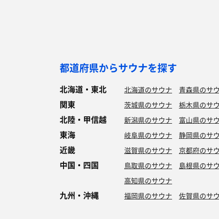
都道府県からサウナを探す
北海道・東北
北海道のサウナ
青森県のサ
関東
茨城県のサウナ
栃木県のサ
北陸・甲信越
新潟県のサウナ
富山県のサ
東海
岐阜県のサウナ
静岡県のサ
近畿
滋賀県のサウナ
京都府のサ
中国・四国
鳥取県のサウナ
島根県のサ
高知県のサウナ
九州・沖縄
福岡県のサウナ
佐賀県のサ