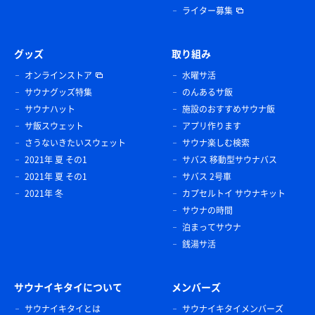
ライター募集
グッズ
取り組み
オンラインストア
水曜サ活
サウナグッズ特集
のんあるサ飯
サウナハット
施設のおすすめサウナ飯
サ飯スウェット
アプリ作ります
さうないきたいスウェット
サウナ楽しむ検索
2021年 夏 その1
サバス 移動型サウナバス
2021年 夏 その1
サバス 2号車
2021年 冬
カプセルトイ サウナキット
サウナの時間
泊まってサウナ
銭湯サ活
サウナイキタイについて
メンバーズ
サウナイキタイとは
サウナイキタイメンバーズ