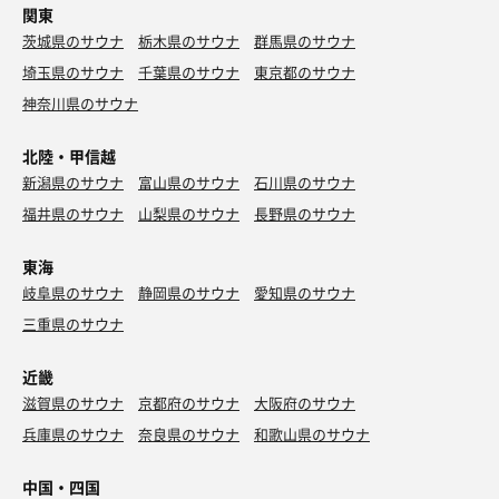
関東
茨城県のサウナ
栃木県のサウナ
群馬県のサウナ
埼玉県のサウナ
千葉県のサウナ
東京都のサウナ
神奈川県のサウナ
北陸・甲信越
新潟県のサウナ
富山県のサウナ
石川県のサウナ
福井県のサウナ
山梨県のサウナ
長野県のサウナ
東海
岐阜県のサウナ
静岡県のサウナ
愛知県のサウナ
三重県のサウナ
近畿
滋賀県のサウナ
京都府のサウナ
大阪府のサウナ
兵庫県のサウナ
奈良県のサウナ
和歌山県のサウナ
中国・四国