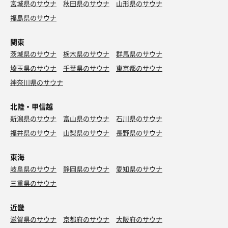
宮城県のサウナ
秋田県のサウナ
山形県のサウナ
福島県のサウナ
関東
茨城県のサウナ
栃木県のサウナ
群馬県のサウナ
埼玉県のサウナ
千葉県のサウナ
東京都のサウナ
神奈川県のサウナ
北陸・甲信越
新潟県のサウナ
富山県のサウナ
石川県のサウナ
福井県のサウナ
山梨県のサウナ
長野県のサウナ
東海
岐阜県のサウナ
静岡県のサウナ
愛知県のサウナ
三重県のサウナ
近畿
滋賀県のサウナ
京都府のサウナ
大阪府のサウナ