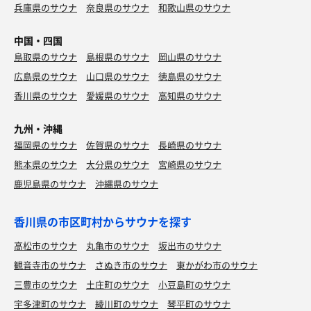
兵庫県のサウナ
奈良県のサウナ
和歌山県のサウナ
中国・四国
鳥取県のサウナ
島根県のサウナ
岡山県のサウナ
広島県のサウナ
山口県のサウナ
徳島県のサウナ
香川県のサウナ
愛媛県のサウナ
高知県のサウナ
九州・沖縄
福岡県のサウナ
佐賀県のサウナ
長崎県のサウナ
熊本県のサウナ
大分県のサウナ
宮崎県のサウナ
鹿児島県のサウナ
沖縄県のサウナ
香川県の市区町村からサウナを探す
高松市のサウナ
丸亀市のサウナ
坂出市のサウナ
観音寺市のサウナ
さぬき市のサウナ
東かがわ市のサウナ
三豊市のサウナ
土庄町のサウナ
小豆島町のサウナ
宇多津町のサウナ
綾川町のサウナ
琴平町のサウナ