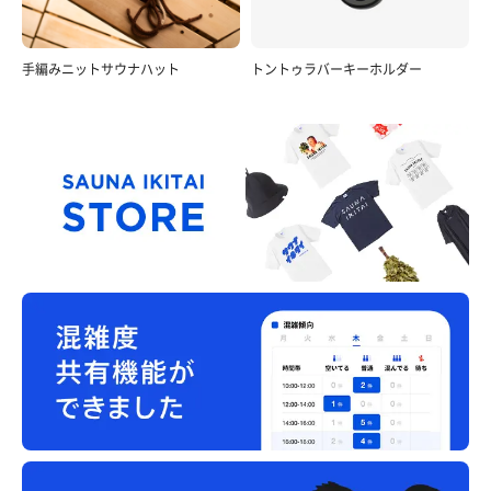
手編みニットサウナハット
トントゥラバーキーホルダー