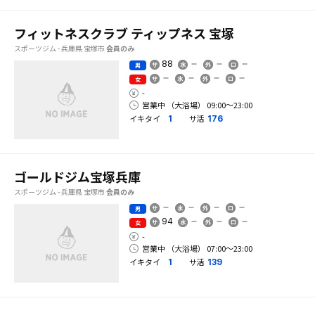
フィットネスクラブ ティップネス 宝塚
スポーツジム - 兵庫県 宝塚市
会員のみ
88
男
女
-
営業中 （大浴場） 09:00〜23:00
イキタイ
サ活
1
176
ゴールドジム宝塚兵庫
スポーツジム - 兵庫県 宝塚市
会員のみ
男
94
女
-
営業中 （大浴場） 07:00〜23:00
イキタイ
サ活
1
139