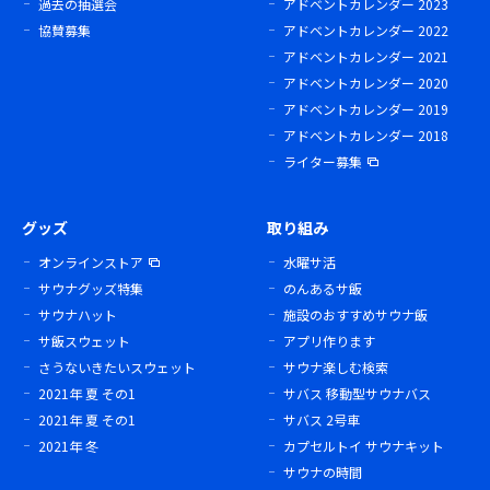
過去の抽選会
アドベントカレンダー 2023
協賛募集
アドベントカレンダー 2022
アドベントカレンダー 2021
アドベントカレンダー 2020
アドベントカレンダー 2019
アドベントカレンダー 2018
ライター募集
グッズ
取り組み
オンラインストア
水曜サ活
サウナグッズ特集
のんあるサ飯
サウナハット
施設のおすすめサウナ飯
サ飯スウェット
アプリ作ります
さうないきたいスウェット
サウナ楽しむ検索
2021年 夏 その1
サバス 移動型サウナバス
2021年 夏 その1
サバス 2号車
2021年 冬
カプセルトイ サウナキット
サウナの時間