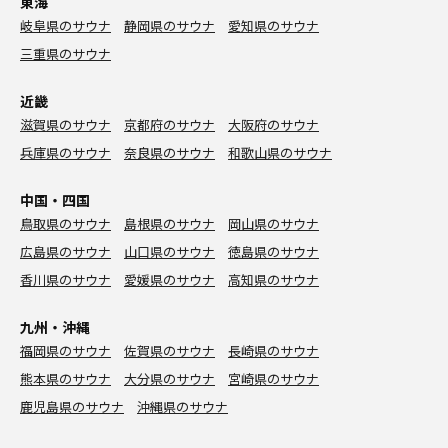
東海
岐阜県のサウナ
静岡県のサウナ
愛知県のサウナ
三重県のサウナ
近畿
滋賀県のサウナ
京都府のサウナ
大阪府のサウナ
兵庫県のサウナ
奈良県のサウナ
和歌山県のサウナ
中国・四国
鳥取県のサウナ
島根県のサウナ
岡山県のサウナ
広島県のサウナ
山口県のサウナ
徳島県のサウナ
香川県のサウナ
愛媛県のサウナ
高知県のサウナ
九州・沖縄
福岡県のサウナ
佐賀県のサウナ
長崎県のサウナ
熊本県のサウナ
大分県のサウナ
宮崎県のサウナ
鹿児島県のサウナ
沖縄県のサウナ