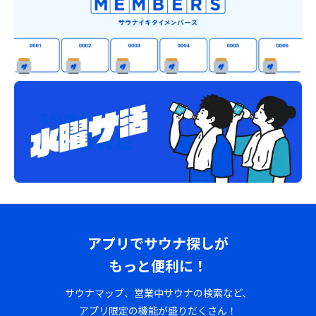
アプリでサウナ探しが
もっと便利に！
サウナマップ、営業中サウナの検索など、
アプリ限定の機能が盛りだくさん！