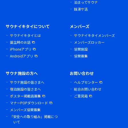
泊まってサウナ
銭湯サ活
サウナイキタイについて
メンバーズ
サウナイキタイとは
サウナイキタイメンバーズ
誕生時のお話
メンバーズロッカー
iPhoneアプリ
協賛施設
Androidアプリ
協賛募集
サウナ施設の方へ
お問い合わせ
サウナ施設の皆さまへ
ヘルプセンター
宿泊施設の皆さまへ
総合お問い合わせ
ポスター掲載店募集
ご意見箱
マナーPOPダウンロード
メンバーズ協賛募集
「安全への取り組み」掲載につ
いて