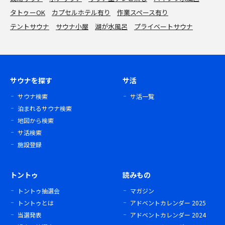
タトゥーOK
カプセルホテル有り
作業スペース有り
テントサウナ
サウナ小屋
湖が水風呂
プライベートサウナ
サウナを探す
サ活
サウナ検索
サ活一覧
泊まれるサウナ検索
地図から検索
サ活検索
施設登録
トントゥ
読みもの
トントゥ抽選会
マガジン
トントゥとは
アドベントカレンダー 2025
当選発表
アドベントカレンダー 2024