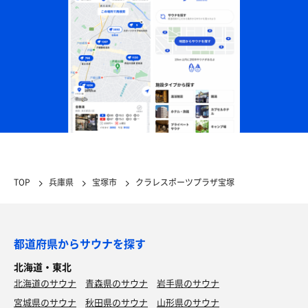
TOP
兵庫県
宝塚市
クラレスポーツプラザ宝塚
都道府県からサウナを探す
北海道・東北
北海道のサウナ
青森県のサウナ
岩手県のサウナ
宮城県のサウナ
秋田県のサウナ
山形県のサウナ