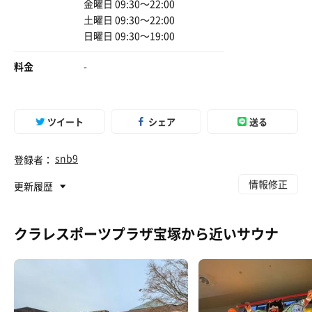
金曜日 09:30〜22:00
土曜日 09:30〜22:00
日曜日 09:30〜19:00
料金
-
ツイート
シェア
送る
snb9
登録者：
情報修正
更新履歴
クラレスポーツプラザ宝塚から近いサウナ