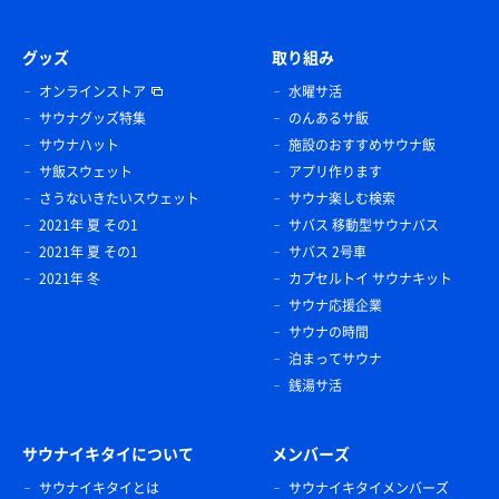
グッズ
取り組み
オンラインストア
水曜サ活
サウナグッズ特集
のんあるサ飯
サウナハット
施設のおすすめサウナ飯
サ飯スウェット
アプリ作ります
さうないきたいスウェット
サウナ楽しむ検索
2021年 夏 その1
サバス 移動型サウナバス
2021年 夏 その1
サバス 2号車
2021年 冬
カプセルトイ サウナキット
サウナ応援企業
サウナの時間
泊まってサウナ
銭湯サ活
サウナイキタイについて
メンバーズ
サウナイキタイとは
サウナイキタイメンバーズ