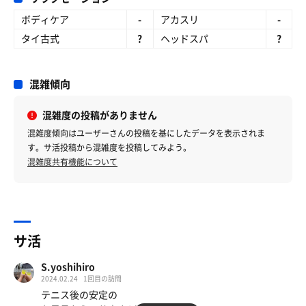
ボディケア
-
アカスリ
-
タイ古式
?
ヘッドスパ
?
混雑傾向
混雑度の投稿がありません
混雑度傾向はユーザーさんの投稿を基にしたデータを表示されま
す。サ活投稿から混雑度を投稿してみよう。
混雑度共有機能について
サ活
S.yoshihiro
2024.02.24
1回目の訪問
テニス後の安定の