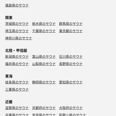
福島県のサウナ
関東
茨城県のサウナ
栃木県のサウナ
群馬県のサウナ
埼玉県のサウナ
千葉県のサウナ
東京都のサウナ
神奈川県のサウナ
北陸・甲信越
新潟県のサウナ
富山県のサウナ
石川県のサウナ
福井県のサウナ
山梨県のサウナ
長野県のサウナ
東海
岐阜県のサウナ
静岡県のサウナ
愛知県のサウナ
三重県のサウナ
近畿
滋賀県のサウナ
京都府のサウナ
大阪府のサウナ
兵庫県のサウナ
奈良県のサウナ
和歌山県のサウナ