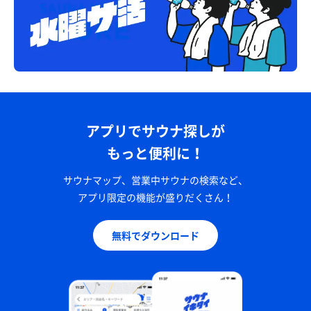
アプリでサウナ探しが
もっと便利に！
サウナマップ、営業中サウナの検索など、
アプリ限定の機能が盛りだくさん！
無料でダウンロード