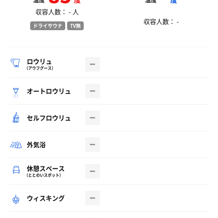
温度
温度
収容人数： - 人
収容人数： -
ドライサウナ
TV無
ロウリュ
（アウフグース）
オートロウリュ
セルフロウリュ
外気浴
休憩スペース
（ととのいスポット）
ウィスキング