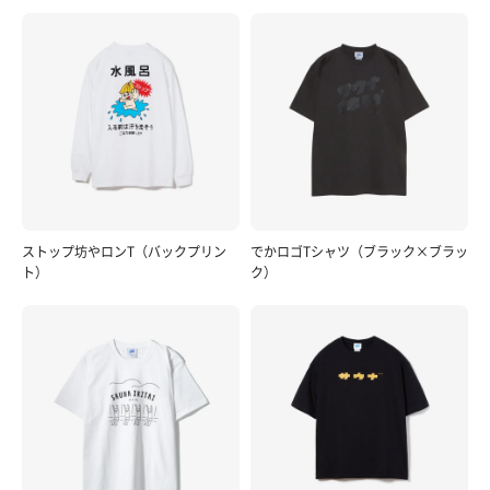
ストップ坊やロンT（バックプリン
でかロゴTシャツ（ブラック×ブラッ
ト）
ク）