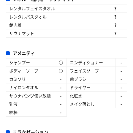
レンタルフェイスタオル
?
レンタルバスタオル
?
館内着
?
サウナマット
?
アメニティ
シャンプー
○
コンディショナー
-
ボディーソープ
○
フェイスソープ
-
カミソリ
-
歯ブラシ
-
ナイロンタオル
-
ドライヤー
-
サウナパンツ使い放題
-
化粧水
-
乳液
-
メイク落とし
-
綿棒
-
リラクゼーション