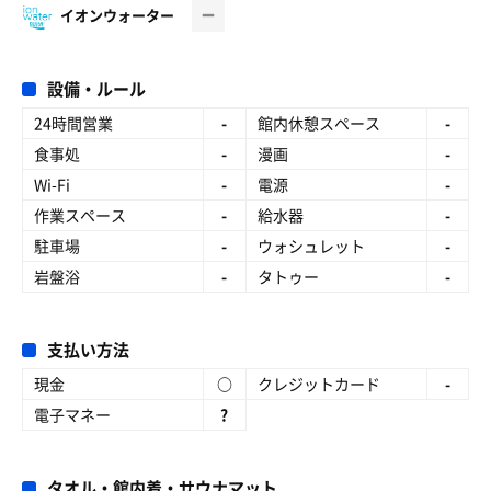
イオンウォーター
設備・ルール
24時間営業
-
館内休憩スペース
-
食事処
-
漫画
-
Wi-Fi
-
電源
-
作業スペース
-
給水器
-
駐車場
-
ウォシュレット
-
岩盤浴
-
タトゥー
-
支払い方法
現金
○
クレジットカード
-
電子マネー
?
タオル・館内着・サウナマット