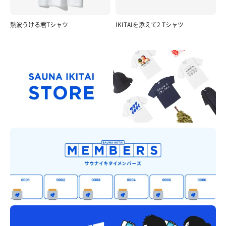
熱波うける君Tシャツ
IKITAIを添えて2 Tシャツ