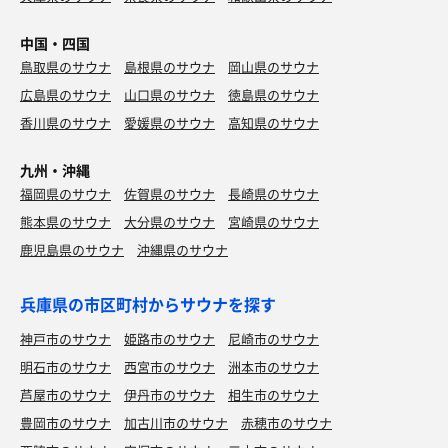
中国・四国
鳥取県のサウナ
島根県のサウナ
岡山県のサウナ
広島県のサウナ
山口県のサウナ
徳島県のサウナ
香川県のサウナ
愛媛県のサウナ
高知県のサウナ
九州・沖縄
福岡県のサウナ
佐賀県のサウナ
長崎県のサウナ
熊本県のサウナ
大分県のサウナ
宮崎県のサウナ
鹿児島県のサウナ
沖縄県のサウナ
兵庫県の市区町村からサウナを探す
神戸市のサウナ
姫路市のサウナ
尼崎市のサウナ
明石市のサウナ
西宮市のサウナ
洲本市のサウナ
芦屋市のサウナ
伊丹市のサウナ
相生市のサウナ
豊岡市のサウナ
加古川市のサウナ
赤穂市のサウナ