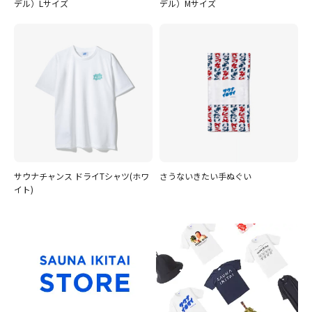
デル）Lサイズ
デル）Mサイズ
サウナチャンス ドライTシャツ(ホワ
さうないきたい手ぬぐい
イト)