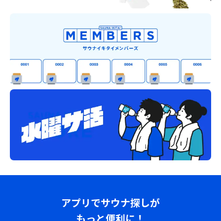
アプリでサウナ探しが
もっと便利に！