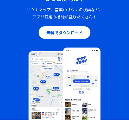
サウナマップ、営業中サウナの検索など、
アプリ限定の機能が盛りだくさん！
無料でダウンロード