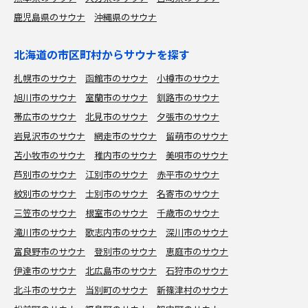
鹿児島県のサウナ
沖縄県のサウナ
北海道の市区町村からサウナを探す
札幌市のサウナ
函館市のサウナ
小樽市のサウナ
旭川市のサウナ
室蘭市のサウナ
釧路市のサウナ
帯広市のサウナ
北見市のサウナ
夕張市のサウナ
岩見沢市のサウナ
網走市のサウナ
留萌市のサウナ
苫小牧市のサウナ
稚内市のサウナ
美唄市のサウナ
芦別市のサウナ
江別市のサウナ
赤平市のサウナ
紋別市のサウナ
士別市のサウナ
名寄市のサウナ
三笠市のサウナ
根室市のサウナ
千歳市のサウナ
滝川市のサウナ
歌志内市のサウナ
深川市のサウナ
富良野市のサウナ
登別市のサウナ
恵庭市のサウナ
伊達市のサウナ
北広島市のサウナ
石狩市のサウナ
北斗市のサウナ
当別町のサウナ
新篠津村のサウナ