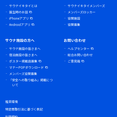
サウナイキタイとは
サウナイキタイメンバーズ
誕生時のお話
メンバーズロッカー
iPhoneアプリ
協賛施設
Androidアプリ
協賛募集
サウナ施設の方へ
お問い合わせ
サウナ施設の皆さまへ
ヘルプセンター
宿泊施設の皆さまへ
総合お問い合わせ
ポスター掲載店募集
ご意見箱
マナーPOPダウンロード
メンバーズ協賛募集
「安全への取り組み」掲載につ
いて
推奨環境
特定商取引法に基づく表記
利用規約