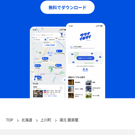
無料でダウンロード
TOP
北海道
上川町
湯元 銀泉閣