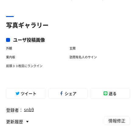
写真ギャラリー
ユーザ投稿画像
外観
玄関
案内板
訪問有名人のサイン
前頭３３枚目にランクイン
ツイート
シェア
送る
snb9
登録者：
情報修正
更新履歴