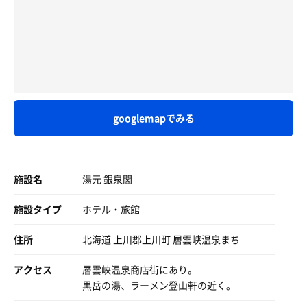
googlemapでみる
朝食バイキング
いくらかけ放題
施設名
湯元 銀泉閣
施設タイプ
ホテル・旅館
住所
北海道 上川郡上川町 層雲峡温泉まち
アクセス
層雲峡温泉商店街にあり。
黒岳の湯、ラーメン登山軒の近く。