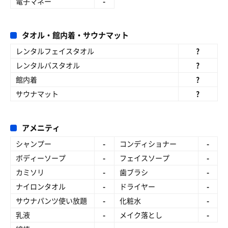
電子マネー
-
タオル・館内着・サウナマット
レンタルフェイスタオル
?
レンタルバスタオル
?
館内着
?
サウナマット
?
アメニティ
シャンプー
-
コンディショナー
-
ボディーソープ
-
フェイスソープ
-
カミソリ
-
歯ブラシ
-
ナイロンタオル
-
ドライヤー
-
サウナパンツ使い放題
-
化粧水
-
乳液
-
メイク落とし
-