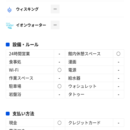
ウィスキング
イオンウォーター
設備・ルール
24時間営業
-
館内休憩スペース
○
食事処
-
漫画
-
Wi-Fi
○
電源
-
作業スペース
-
給水器
-
駐車場
○
ウォシュレット
-
岩盤浴
-
タトゥー
-
支払い方法
現金
○
クレジットカード
-