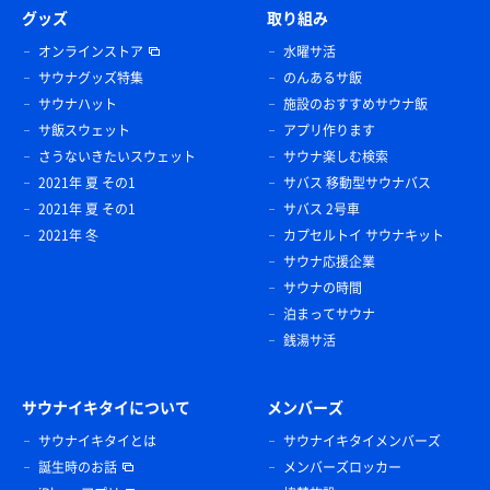
グッズ
取り組み
オンラインストア
水曜サ活
サウナグッズ特集
のんあるサ飯
サウナハット
施設のおすすめサウナ飯
サ飯スウェット
アプリ作ります
さうないきたいスウェット
サウナ楽しむ検索
2021年 夏 その1
サバス 移動型サウナバス
2021年 夏 その1
サバス 2号車
2021年 冬
カプセルトイ サウナキット
サウナ応援企業
サウナの時間
泊まってサウナ
銭湯サ活
サウナイキタイについて
メンバーズ
サウナイキタイとは
サウナイキタイメンバーズ
誕生時のお話
メンバーズロッカー