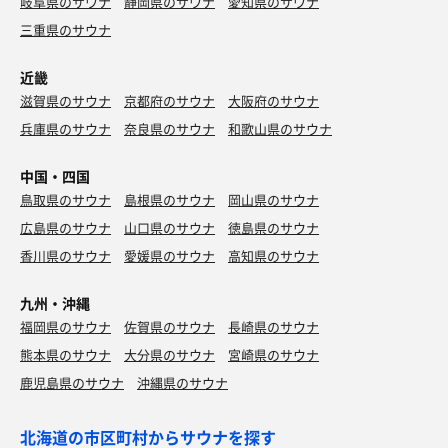
岐阜県のサウナ
静岡県のサウナ
愛知県のサウナ
三重県のサウナ
近畿
滋賀県のサウナ
京都府のサウナ
大阪府のサウナ
兵庫県のサウナ
奈良県のサウナ
和歌山県のサウナ
中国・四国
鳥取県のサウナ
島根県のサウナ
岡山県のサウナ
広島県のサウナ
山口県のサウナ
徳島県のサウナ
香川県のサウナ
愛媛県のサウナ
高知県のサウナ
九州・沖縄
福岡県のサウナ
佐賀県のサウナ
長崎県のサウナ
熊本県のサウナ
大分県のサウナ
宮崎県のサウナ
鹿児島県のサウナ
沖縄県のサウナ
北海道の市区町村からサウナを探す