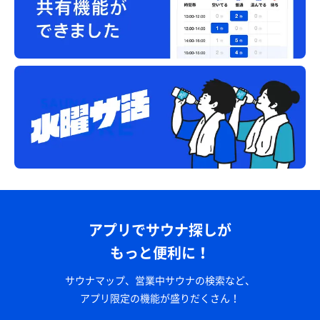
飲みやすい🍶
アプリでサウナ探しが
もっと便利に！
サウナマップ、営業中サウナの検索など、
アプリ限定の機能が盛りだくさん！