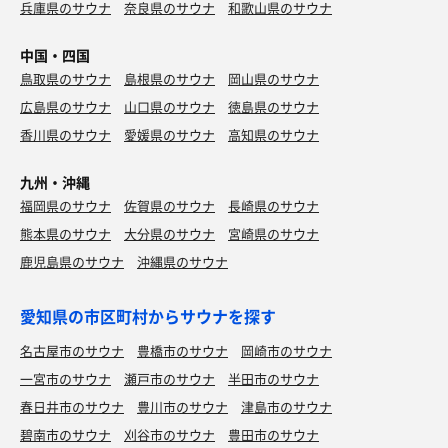
兵庫県のサウナ
奈良県のサウナ
和歌山県のサウナ
中国・四国
鳥取県のサウナ
島根県のサウナ
岡山県のサウナ
広島県のサウナ
山口県のサウナ
徳島県のサウナ
香川県のサウナ
愛媛県のサウナ
高知県のサウナ
九州・沖縄
福岡県のサウナ
佐賀県のサウナ
長崎県のサウナ
熊本県のサウナ
大分県のサウナ
宮崎県のサウナ
鹿児島県のサウナ
沖縄県のサウナ
愛知県の市区町村からサウナを探す
名古屋市のサウナ
豊橋市のサウナ
岡崎市のサウナ
一宮市のサウナ
瀬戸市のサウナ
半田市のサウナ
春日井市のサウナ
豊川市のサウナ
津島市のサウナ
碧南市のサウナ
刈谷市のサウナ
豊田市のサウナ