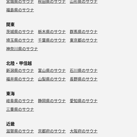
宮城県のサウナ
秋田県のサウナ
山形県のサウナ
福島県のサウナ
関東
茨城県のサウナ
栃木県のサウナ
群馬県のサウナ
埼玉県のサウナ
千葉県のサウナ
東京都のサウナ
神奈川県のサウナ
北陸・甲信越
新潟県のサウナ
富山県のサウナ
石川県のサウナ
福井県のサウナ
山梨県のサウナ
長野県のサウナ
東海
岐阜県のサウナ
静岡県のサウナ
愛知県のサウナ
三重県のサウナ
近畿
滋賀県のサウナ
京都府のサウナ
大阪府のサウナ