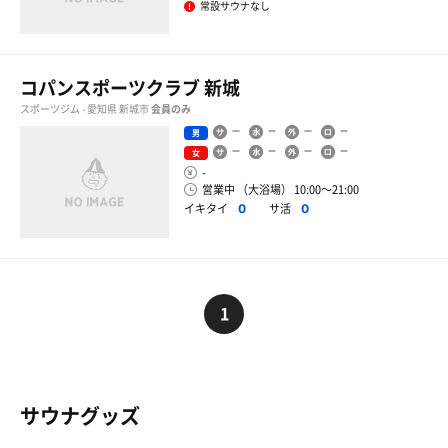
常設サウナなし
コパンスポーツクラブ 新城
スポーツジム - 愛知県 新城市
会員のみ
男
女
-
営業中 （大浴場） 10:00〜21:00
イキタイ
サ活
0
0
1
サウナグッズ