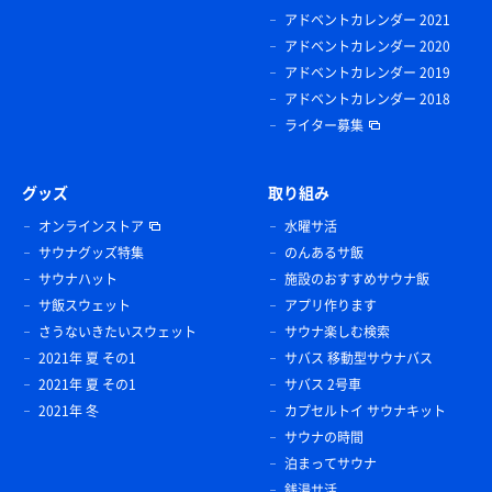
アドベントカレンダー 2021
アドベントカレンダー 2020
アドベントカレンダー 2019
アドベントカレンダー 2018
ライター募集
グッズ
取り組み
オンラインストア
水曜サ活
サウナグッズ特集
のんあるサ飯
サウナハット
施設のおすすめサウナ飯
サ飯スウェット
アプリ作ります
さうないきたいスウェット
サウナ楽しむ検索
2021年 夏 その1
サバス 移動型サウナバス
2021年 夏 その1
サバス 2号車
2021年 冬
カプセルトイ サウナキット
サウナの時間
泊まってサウナ
銭湯サ活