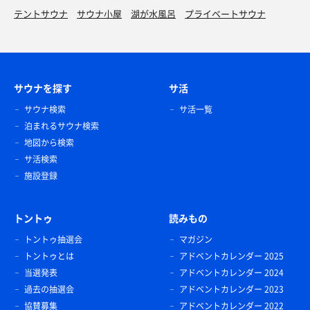
テントサウナ
サウナ小屋
湖が水風呂
プライベートサウナ
サウナを探す
サ活
サウナ検索
サ活一覧
泊まれるサウナ検索
地図から検索
サ活検索
施設登録
トントゥ
読みもの
トントゥ抽選会
マガジン
トントゥとは
アドベントカレンダー 2025
当選発表
アドベントカレンダー 2024
過去の抽選会
アドベントカレンダー 2023
協賛募集
アドベントカレンダー 2022