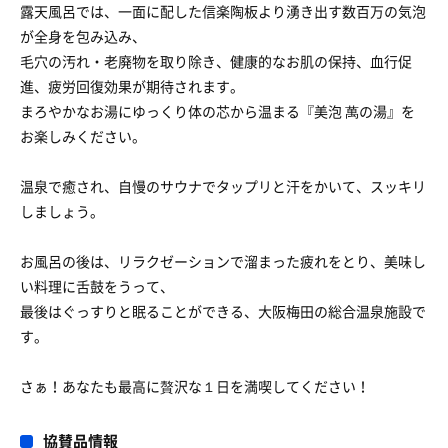
露天風呂では、一面に配した信楽陶板より湧き出す数百万の気泡
が全身を包み込み、
毛穴の汚れ・老廃物を取り除き、健康的なお肌の保持、血行促
進、疲労回復効果が期待されます。
まろやかなお湯にゆっくり体の芯から温まる『美泡 萬の湯』を
お楽しみください。
温泉で癒され、自慢のサウナでタップリと汗をかいて、スッキリ
しましょう。
お風呂の後は、リラクゼーションで溜まった疲れをとり、美味し
い料理に舌鼓をうって、
最後はぐっすりと眠ることができる、大阪梅田の総合温泉施設で
す。
さぁ！あなたも最高に贅沢な１日を満喫してください！
協賛品情報