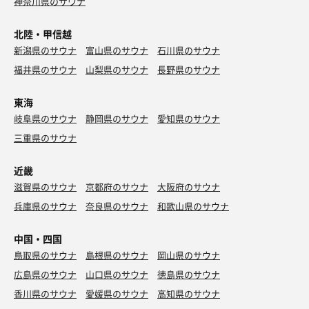
神奈川県のサウナ
北陸・甲信越
新潟県のサウナ
富山県のサウナ
石川県のサウナ
福井県のサウナ
山梨県のサウナ
長野県のサウナ
東海
岐阜県のサウナ
静岡県のサウナ
愛知県のサウナ
三重県のサウナ
近畿
滋賀県のサウナ
京都府のサウナ
大阪府のサウナ
兵庫県のサウナ
奈良県のサウナ
和歌山県のサウナ
中国・四国
鳥取県のサウナ
島根県のサウナ
岡山県のサウナ
広島県のサウナ
山口県のサウナ
徳島県のサウナ
香川県のサウナ
愛媛県のサウナ
高知県のサウナ