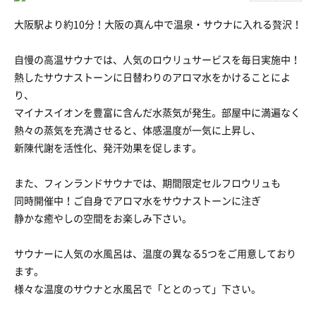
大阪駅より約10分！大阪の真ん中で温泉・サウナに入れる贅沢！
自慢の高温サウナでは、人気のロウリュサービスを毎日実施中！
熱したサウナストーンに日替わりのアロマ水をかけることによ
り、
マイナスイオンを豊富に含んだ水蒸気が発生。部屋中に満遍なく
熱々の蒸気を充満させると、体感温度が一気に上昇し、
新陳代謝を活性化、発汗効果を促します。
また、フィンランドサウナでは、期間限定セルフロウリュも
同時開催中！ご自身でアロマ水をサウナストーンに注ぎ
静かな癒やしの空間をお楽しみ下さい。
サウナーに人気の水風呂は、温度の異なる5つをご用意しており
ます。
様々な温度のサウナと水風呂で「ととのって」下さい。