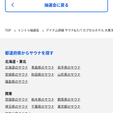
抽選会に戻る
TOP
トントゥ抽選会
アイテム詳細 サウナ&スパ カプセルホテル 大東洋
都道府県からサウナを探す
北海道・東北
北海道のサウナ
青森県のサウナ
岩手県のサウナ
宮城県のサウナ
秋田県のサウナ
山形県のサウナ
福島県のサウナ
関東
茨城県のサウナ
栃木県のサウナ
群馬県のサウナ
埼玉県のサウナ
千葉県のサウナ
東京都のサウナ